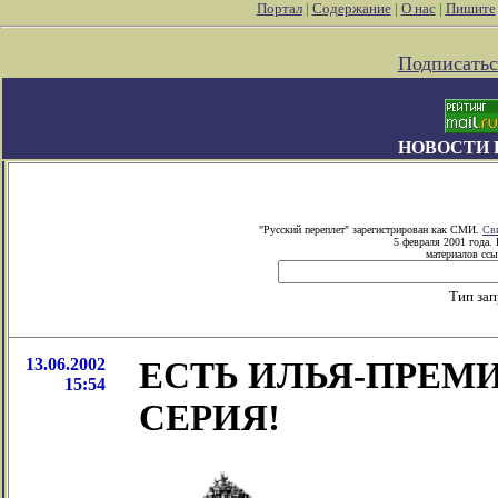
Портал
|
Содержание
|
О нас
|
Пишите
Подписатьс
НОВОСТИ 
"Русский переплет" зарегистрирован как СМИ.
Св
5 февраля 2001 года.
материалов ссы
Тип за
13.06.2002
ЕСТЬ ИЛЬЯ-ПРЕМИ
15:54
СЕРИЯ!