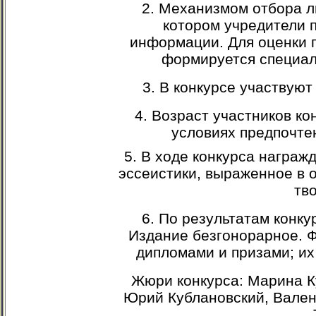
2. Механизмом отбора л
котором учредители 
информации. Для оценки 
формируется специал
3. В конкурсе участвуют
4. Возраст участников ко
условиях предпочте
5. В ходе конкурса награж
эссеистики, выраженное в о
тв
6. По результатам конкур
Издание безгонорарное. 
дипломами и призами; их
Жюри конкурса: Марина 
Юрий Кублановский,
Вален