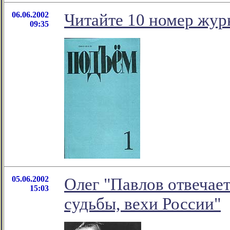
06.06.2002
Читайте 10 номер жур
09:35
05.06.2002
Олег "Павлов отвечает
15:03
судьбы, вехи России"