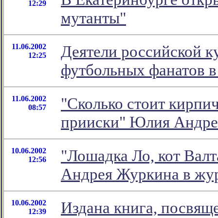
12:29
мутанты"
11.06.2002
Деятели российской 
12:25
футбольных фанатов в
11.06.2002
"Сколько стоит кирпич
08:57
прииски" Юлия Андре
10.06.2002
"Лошадка Ло, кот Валта
12:56
Андрея Журкина в жур
10.06.2002
Издана книга, посвящ
12:39