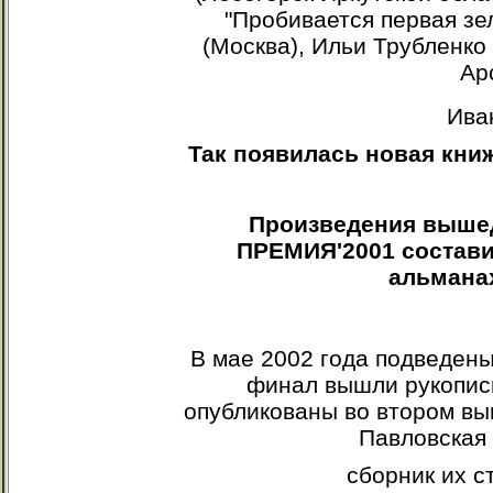
"Пробивается первая з
(Москва), Ильи Трубленко
Ар
Ива
Так появилась новая кни
Произведения вышед
ПРЕМИЯ
'
2001 состав
альманах
В мае 2002 года подведены
финал вышли рукописи
опубликованы во втором вы
Павловская 
сборник их с