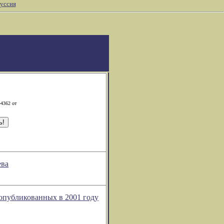
уссия
-4362 от
ева
 опубликованных в 2001 году