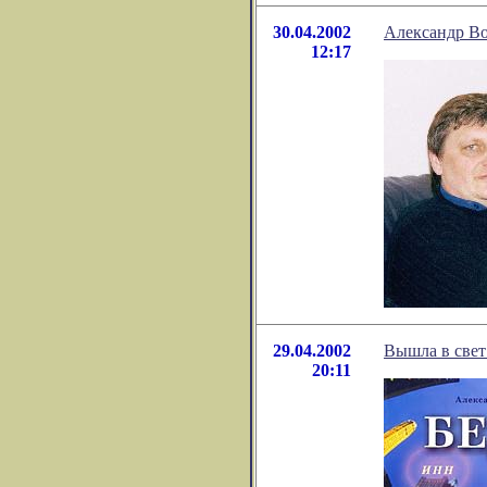
30.04.2002
Александр В
12:17
29.04.2002
Вышла в свет
20:11