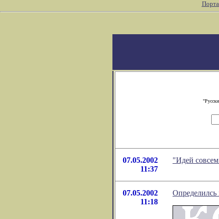
Порта
"Русски
07.05.2002
"Идей совсем
11:37
07.05.2002
Определилсь 
11:18