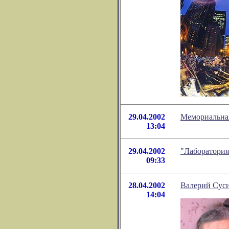
29.04.2002
Мемориальная
13:04
29.04.2002
"Лаборатори
09:33
28.04.2002
Валерий Суси
14:04