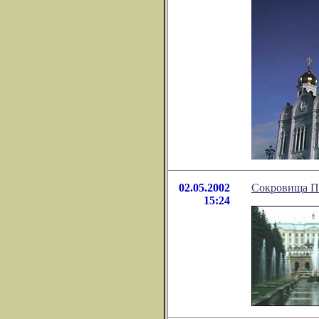
02.05.2002
Сокровища П
15:24