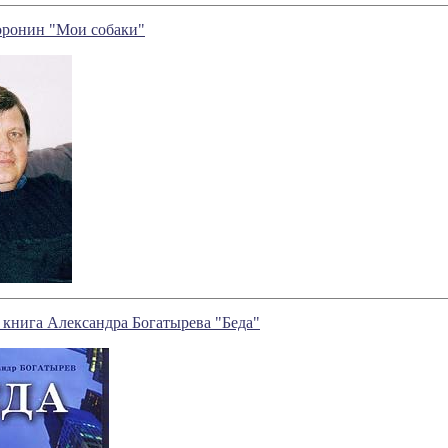
оронин "Мои собаки"
 книга Александра Богатырева "Беда"