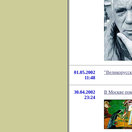
01.05.2002
"Великорусск
11:48
30.04.2002
В Москве пок
23:24