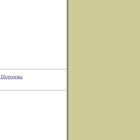
я Шорохова