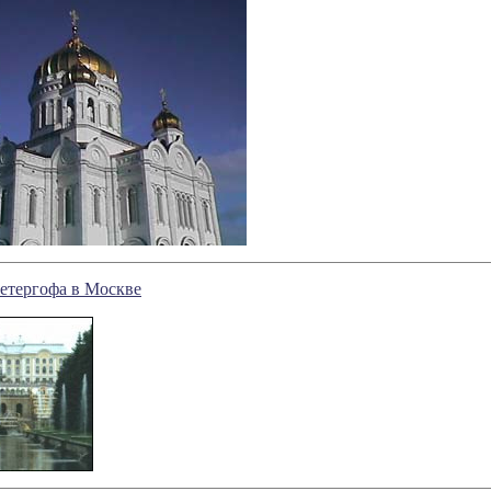
етергофа в Москве