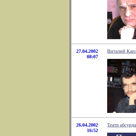
27.04.2002
Виталий Капл
08:07
26.04.2002
Театр абсурд
16:52