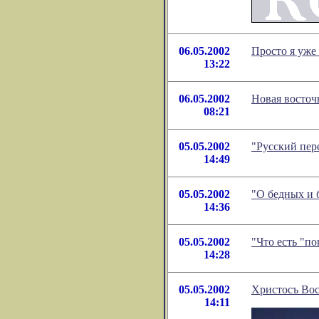
06.05.2002
Просто я уже
13:22
06.05.2002
Новая восточ
08:21
05.05.2002
"Русский пер
14:49
05.05.2002
"О бедных и 
14:36
05.05.2002
"Что есть "п
14:28
05.05.2002
Христосъ Вос
14:11