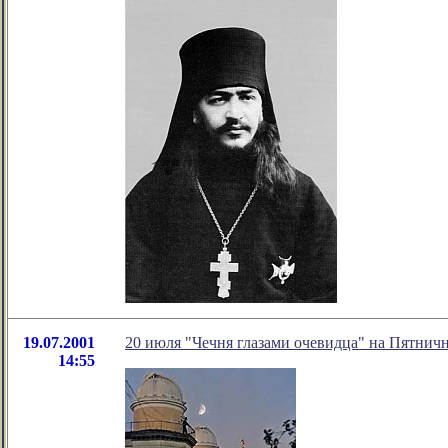
19.07.2001
20 июля "Чечня глазами очевидца" на Пятничн
14:55