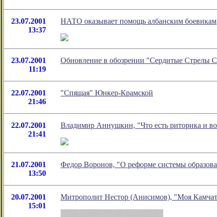
23.07.2001
НАТО оказывает помощь албанским боевикам
13:37
23.07.2001
Обновление в обозрении "Сердитые Стрелы 
11:19
22.07.2001
"Спящая" Юнкер-Крамской
21:46
22.07.2001
Владимир Аннушкин, "Что есть риторика и во
21:41
21.07.2001
Федор Воронов, "О реформе системы образов
13:50
20.07.2001
Митрополит Нестор (Анисимов), "Моя Камчат
15:01