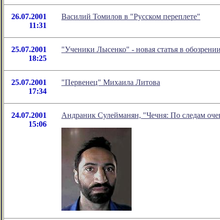
26.07.2001
Василий Томилов в "Русском переплете"
11:31
25.07.2001
"Ученики Лысенко" - новая статья в обозрен
18:25
25.07.2001
"Первенец" Михаила Литова
17:34
24.07.2001
Андраник Сулейманян, "Чечня: По следам очев
15:06