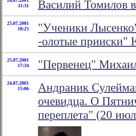
26.07.2001
Василий Томилов в
11:31
25.07.2001
"Ученики Лысенко" 
18:25
-олотые прииски" 
25.07.2001
"Первенец" Михаи
17:34
24.07.2001
Андраник Сулейман
15:06
очевидца. О Пятни
переплета" (20 июл