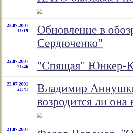
23.07.2001
Обновление в обоз
11:19
Сердюченко"
22.07.2001
"Спящая" Юнкер-К
21:46
22.07.2001
Владимир Аннушкин
21:41
возродится ли она 
21.07.2001