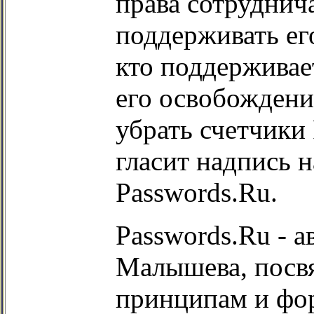
права сотруднич
поддерживать его
кто поддерживае
его освобождени
убрать счетчики 
гласит надпись 
Passwords.Ru.
Passwords.Ru - 
Малышева, пос
принципам и фо