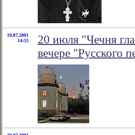
19.07.2001
20 июля "Чечня гл
14:55
вечере "Русского п