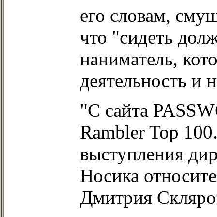
его словам, смущ
что "сидеть дол
наниматель, кото
деятельность и н
"С сайта PASSW
Rambler Top 100
выступления дир
Носика относите
Дмитрия Скляров