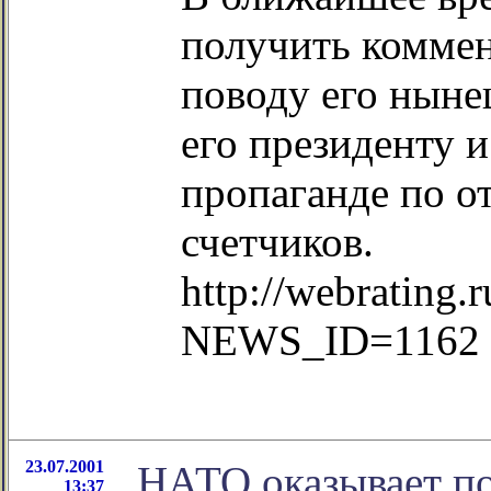
получить комме
поводу его ныне
его президенту 
пропаганде по о
счетчиков.
http://webrating
NEWS_ID=1162
23.07.2001
НАТО оказывает п
13:37