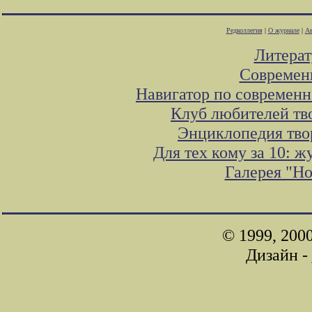
Редколлегия
|
О журнале
|
Ав
Литера
Современ
Навигатор по современн
Клуб любителей тв
Энциклопедия тво
Для тех кому за 10: 
Галерея "Н
© 1999, 200
Дизайн -