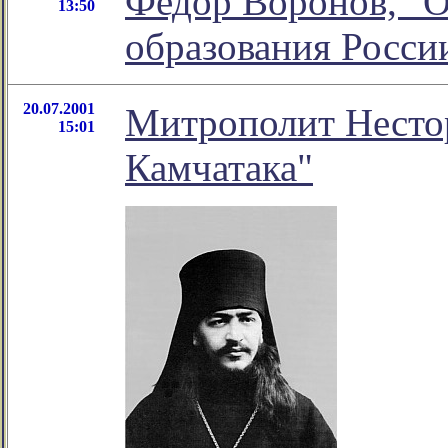
Федор Воронов, "
13:50
образования Росси
20.07.2001
Митрополит Несто
15:01
Камчатака"