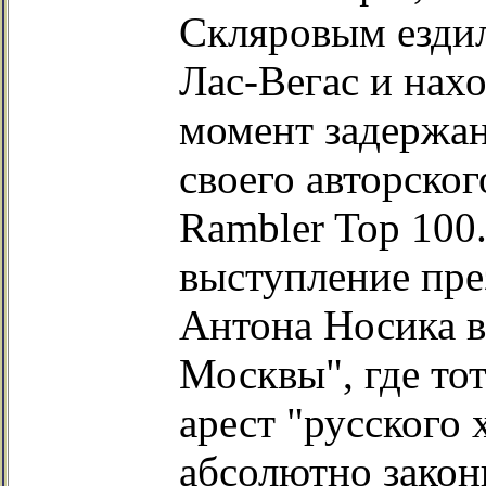
Скляровым езди
Лас-Вегас и нах
момент задержан
своего авторског
Rambler Top 100
выступление пре
Антона Носика в
Москвы", где тот
арест "русского
абсолютно закон