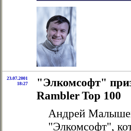
23.07.2001
"Элкомсофт" при
18:27
Rambler Top 100
Андрей Малышев
"Элкомсофт", ко