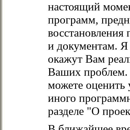
настоящий момен
программ, предн
восстановления 
и документам. Я
окажут Вам реа
Ваших проблем.
можете оценить 
иного программн
разделе "О проек
В ближайшее вре