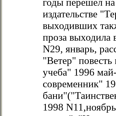
годы перешел на 
издательстве "Те
выходивших такж
проза выходила 
N29, январь, ра
"Ветер" повесть 
учеба" 1996 май
современник" 19
бани"("Таинстве
1998 N11,ноябрь