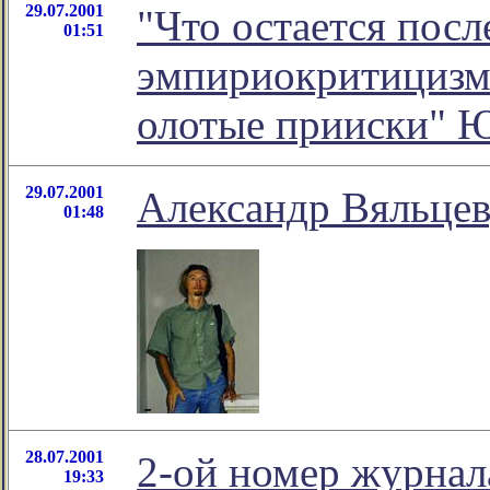
29.07.2001
"Что остается пос
01:51
эмпириокритицизма"
олотые прииски" 
29.07.2001
Александр Вяльцев
01:48
28.07.2001
2-ой номер журнал
19:33