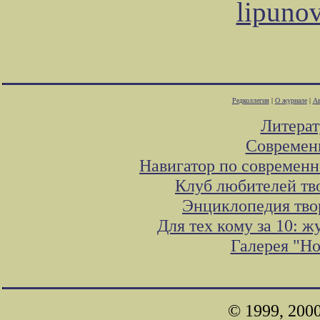
lipuno
Редколлегия
|
О журнале
|
Ав
Литера
Современ
Навигатор по современн
Клуб любителей тв
Энциклопедия тво
Для тех кому за 10: 
Галерея "Н
© 1999, 200