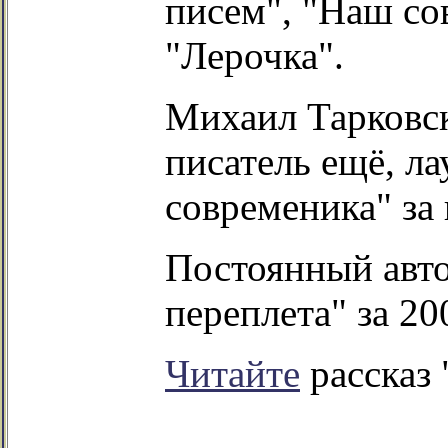
писем", "Наш со
"Лерочка".
Михаил Тарковск
писатель ещё, л
современика" за
Постоянный авто
переплета" за 20
Читайте
рассказ 