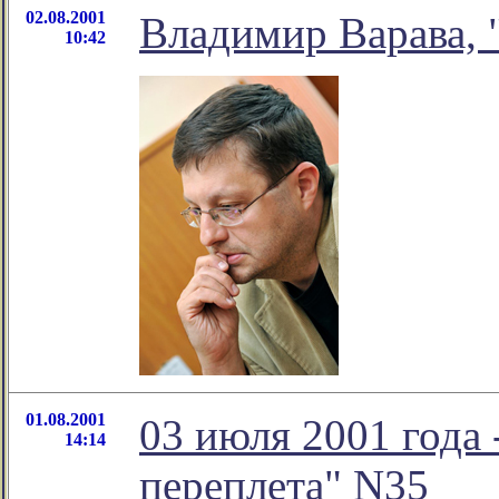
02.08.2001
Владимир Варава, 
10:42
01.08.2001
03 июля 2001 года
14:14
переплета" N35