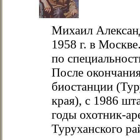
Михаил Александ
1958 г. в Москв
по специальност
После окончания
биостанции (Тур
края), с 1986 шт
годы охотник-аре
Туруханского ра