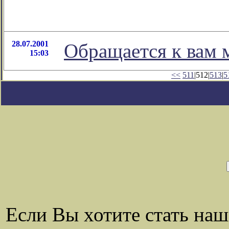
28.07.2001
Обращается к вам м
15:03
<<
511
|512|
513
|
5
Если Вы хотите стать на