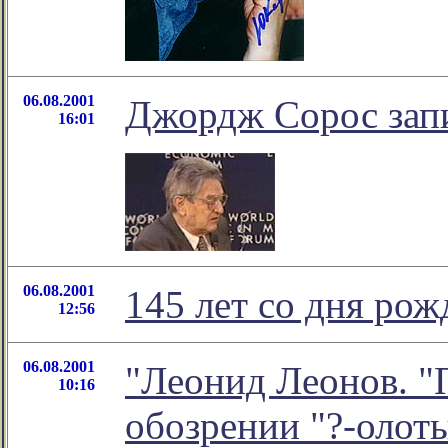
06.08.2001
Джордж Сорос запи
16:01
06.08.2001
145 лет со дня ро
12:56
06.08.2001
"Леонид Леонов. "
10:16
обозрении "?-олот