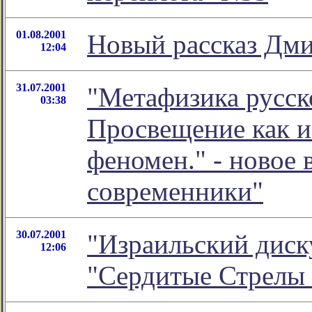
01.08.2001
Новый рассказ Дм
12:04
31.07.2001
"Метафизика русск
03:38
Просвещение как и
феномен." - новое 
современники"
30.07.2001
"Израильский диску
12:06
"Сердитые Стрелы