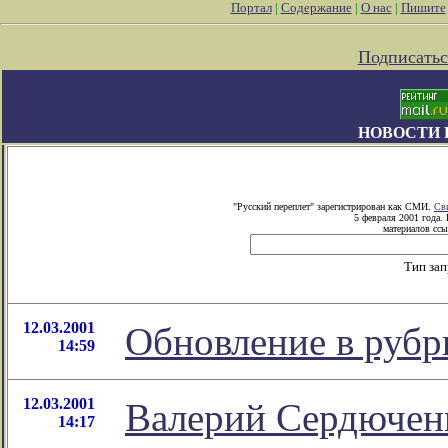
Портал
|
Содержание
|
О нас
|
Пишите
Подписатьс
НОВОСТИ 
"Русский переплет" зарегистрирован как СМИ.
Св
5 февраля 2001 года.
материалов ссы
Тип за
12.03.2001
Обновление в рубр
14:59
12.03.2001
Валерий Сердючен
14:17