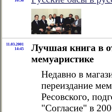
16:58
11.03.2001
Лучшая книга в о
14:45
мемуаристике
Недавно в мага
переиздание мем
Ресовского, под
"Согласие" в 20