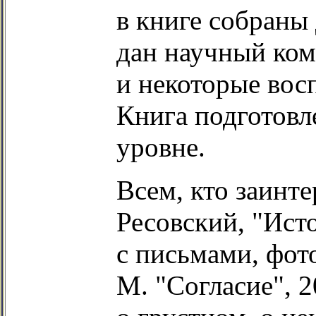
в книге собраны
дан научный ком
и некоторые вос
Книга подготовл
уровне.
Всем, кто заинт
Ресовский, "Ист
с письмами, фот
М. "Согласие", 2