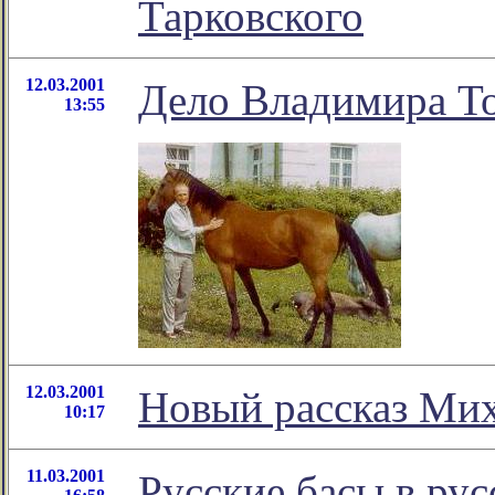
Тарковского
12.03.2001
Дело Владимира То
13:55
12.03.2001
Новый рассказ Мих
10:17
11.03.2001
Русские басы в ру