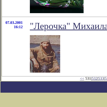
07.03.2001
"Лерочка" Михаила
16:12
<<
531|
532
|
533
|
5