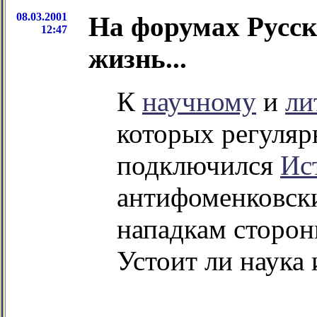
08.03.2001
На форумах Русск
12:47
жизнь...
К
научному
и
ли
которых регуляр
подключился
Ис
антифоменковск
нападкам сторон
Устоит ли наука