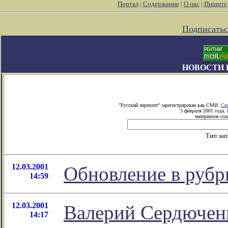
Портал
|
Содержание
|
О нас
|
Пишите
Подписатьс
НОВОСТИ 
"Русский переплет" зарегистрирован как СМИ.
Св
5 февраля 2001 года.
материалов ссы
Тип за
12.03.2001
Обновление в рубр
14:59
12.03.2001
Валерий Сердючен
14:17