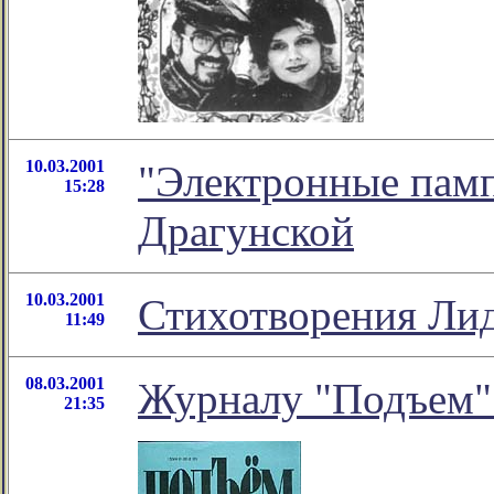
10.03.2001
"Электронные памп
15:28
Драгунской
10.03.2001
Стихотворения Ли
11:49
08.03.2001
Журналу "Подъем" 
21:35