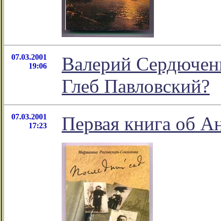
07.03.2001
Валерий Сердючен
19:06
Глеб Павловский?
07.03.2001
Первая книга об Ан
17:23