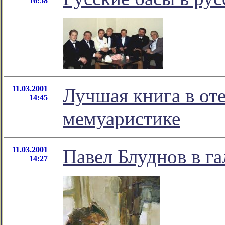
16:58
11.03.2001
Лучшая книга в от
14:45
мемуаристике
11.03.2001
Павел Блуднов в г
14:27