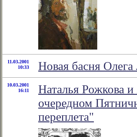
11.03.2001
Новая басня Олег
10:33
10.03.2001
Наталья Рожкова и
16:11
очередном Пятничн
переплета"