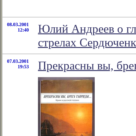
08.03.2001
Юлий Андреев о гл
12:40
стрелах Сердюченк
07.03.2001
Прекрасны вы, бре
19:53