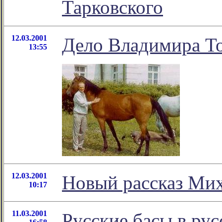
Тарковского
12.03.2001
Дело Владимира То
13:55
12.03.2001
Новый рассказ Мих
10:17
11.03.2001
Русские басы в ру