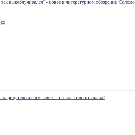
так выкаблучивался" - новое в литературном обозрении Солом
нко
 нарицательное имя свое – от слова или от славы?