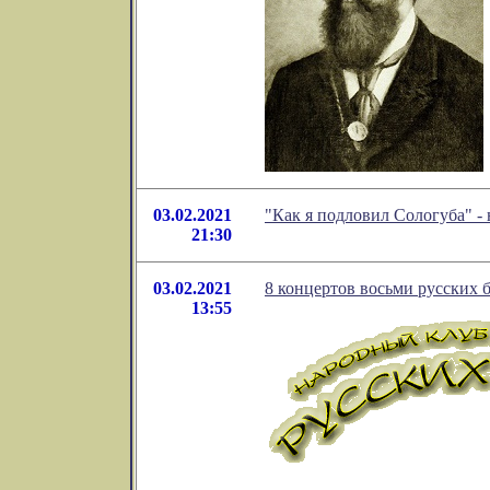
03.02.2021
"Как я подловил Сологуба" -
21:30
03.02.2021
8 концертов восьми русских 
13:55