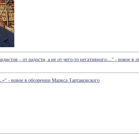
рдистов – от радости, а не от чего-то негативного…" - новое 
 новое в обозрении Маркса Тартаковского