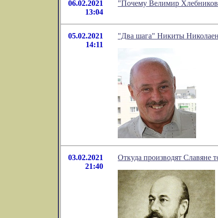
06.02.2021
"Почему Велимир Хлебников 
13:04
05.02.2021
"Два шага" Никиты Николае
14:11
03.02.2021
Откуда производят Славяне то
21:40