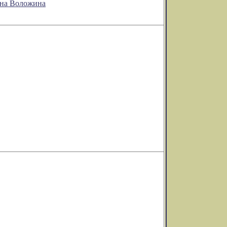
она Воложина