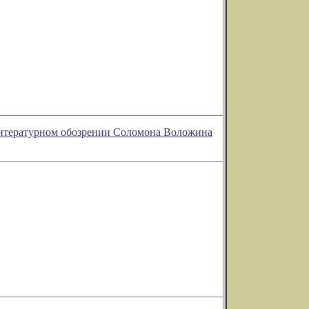
в литературном обозрении Соломона Воложина