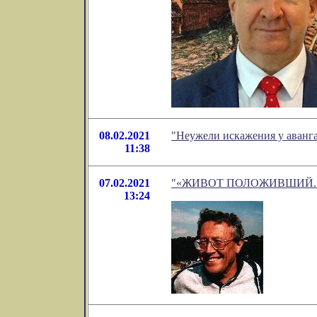
08.02.2021
"Неужели искажения у аванга
11:38
07.02.2021
"«ЖИВОТ ПОЛОЖИВШИЙ...»" -
13:24