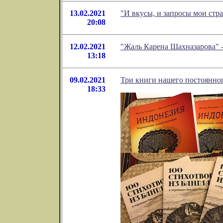
13.02.2021
"И вкусы, и запросы мои стр
20:08
12.02.2021
"Жаль Карена Шахназарова" 
13:18
09.02.2021
Три книги нашего постоянног
18:33