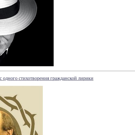
с одного стихотворения гражданской лирики