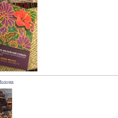
Молодях