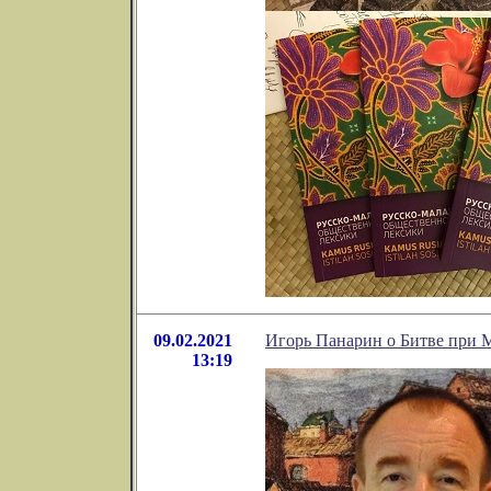
09.02.2021
Игорь Панарин о Битве при 
13:19