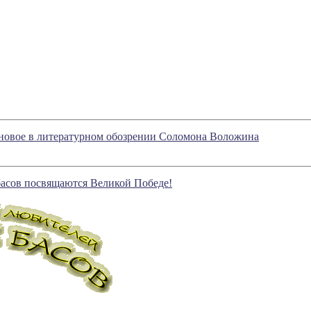
 новое в литературном обозрении Соломона Воложина
басов посвящаются Великой Победе!