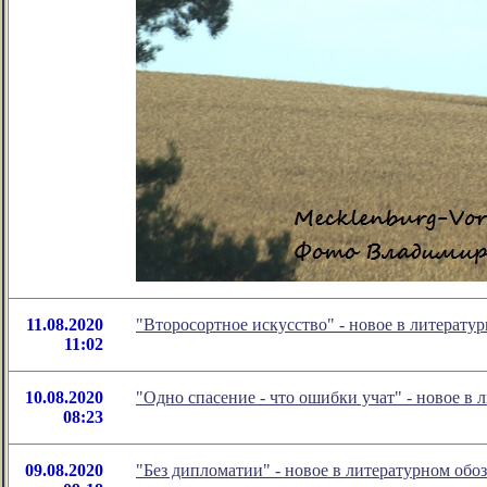
11.08.2020
"Второсортное искусство" - новое в литерат
11:02
10.08.2020
"Одно спасение - что ошибки учат" - новое 
08:23
09.08.2020
"Без дипломатии" - новое в литературном об