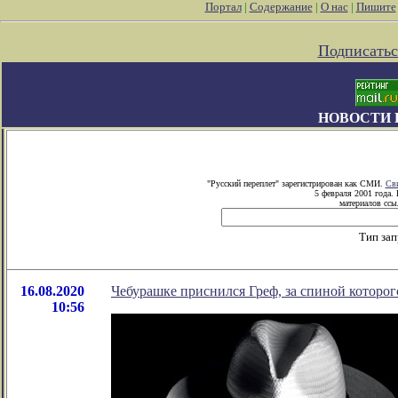
Портал
|
Содержание
|
О нас
|
Пишите
Подписатьс
НОВОСТИ 
"Русский переплет" зарегистрирован как СМИ.
Сви
5 февраля 2001 года.
материалов ссыл
Тип зап
16.08.2020
Чебурашке приснился Греф, за спиной которог
10:56