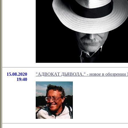
15.08.2020
"АДВОКАТ ДЬЯВОЛА." - новое в обозрении М
19:40