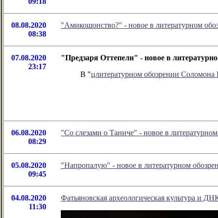
09:18
08.08.2020
"Амикошонство?" - новое в литературном об
08:38
07.08.2020
"Предзаря Оттепели" - новое в литературн
23:17
В "
цлитературном обозрении Соломона
06.08.2020
"Со слезами о Таниче" - новое в литературн
08:29
05.08.2020
"Напропалую" - новое в литературном обозр
09:45
04.08.2020
Фатьяновская археологическая культура и ДН
11:30