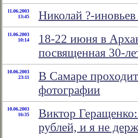
11.06.2003
Николай ?-иновьев 
13:45
11.06.2003
18-22 июня в Арха
10:14
посвященная 30-л
10.06.2003
В Самаре проходи
23:11
фотографии
10.06.2003
Виктор Геращенко:
16:35
рублей, и я не держ