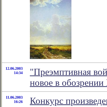
12.06.2003
"Преэмптивная во
14:34
новое в обозрении
11.06.2003
Конкурс произведе
16:26