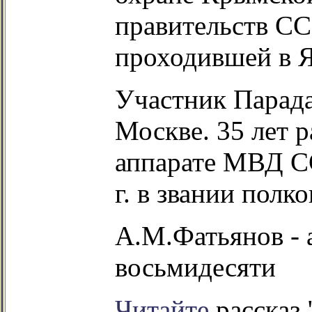
правительств С
проходившей в Я
Участник Парада
Москве. 35 лет 
аппарате МВД СС
г. в звании полк
А.М.Фатьянов - 
восьмидесяти
Читайте
рассказ