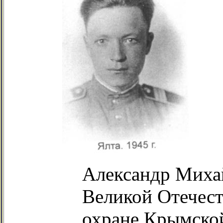
Александр Миха
Великой Отечест
охране Крымско