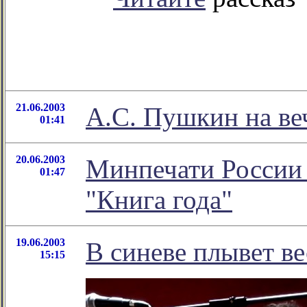
21.06.2003
А.С. Пушкин на ве
01:41
20.06.2003
Минпечати России 
01:47
"Книга года"
19.06.2003
В синеве плывет ве
15:15