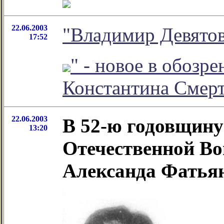
22.06.2003
"Владимир Девятов
17:52
" - новое в обозр
Константина Смер
22.06.2003
В 52-ю годовщину
13:20
Отечественной Во
Александа Фатья