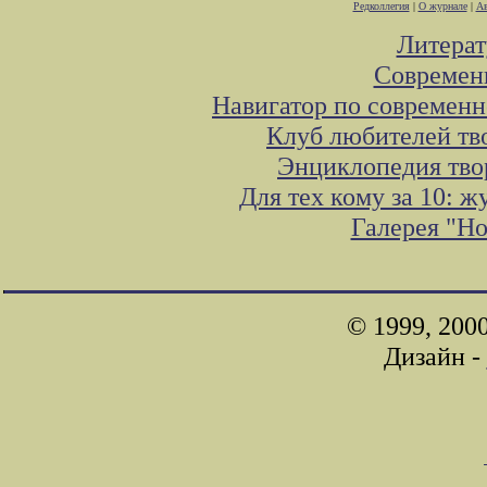
Редколлегия
|
О журнале
|
Ав
Литера
Современ
Навигатор по современн
Клуб любителей тв
Энциклопедия тво
Для тех кому за 10: 
Галерея "Н
© 1999, 200
Дизайн -