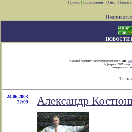
Портал
|
Содержание
|
О нас
|
Пишите
Подписатьс
НОВОСТИ 
"Русский переплет" зарегистрирован как СМИ.
Св
5 февраля 2001 года.
материалов ссы
Тип за
24.06.2003
Александр Костюни
22:09