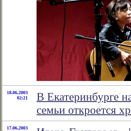
18.06.2003
В Екатеринбурге на
02:21
семьи откроется х
17.06.2003