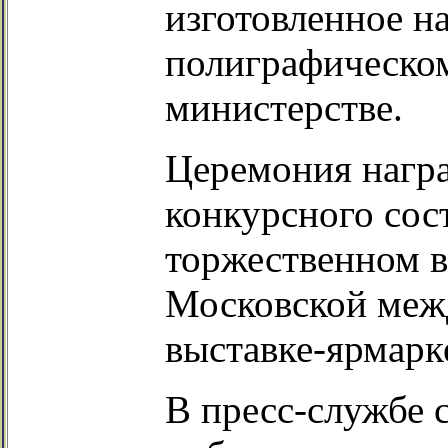
изготовленное н
полиграфическо
министерстве.
Церемония награ
конкурсного сос
торжественном в
Московской меж
выставке-ярмарк
В пресс-службе 