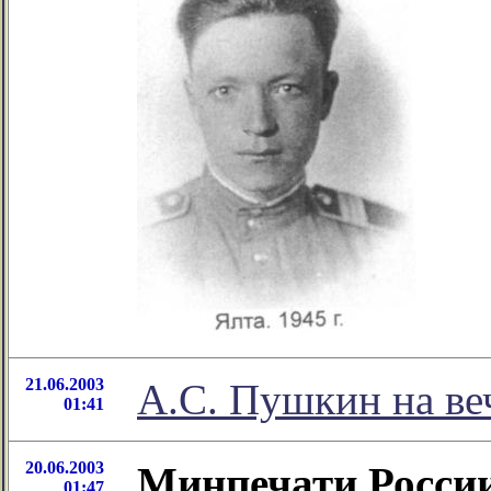
21.06.2003
А.С. Пушкин на ве
01:41
20.06.2003
Минпечати России
01:47