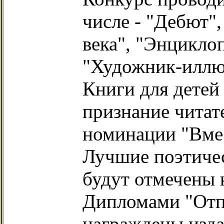
числе - "Дебют"
века", "Энциклоп
"Художник-иллюс
Книги для детей
признание читат
номинации "Вмес
Лучшие поэтичес
будут отмечены
Дипломами "Отпе
награждены изда