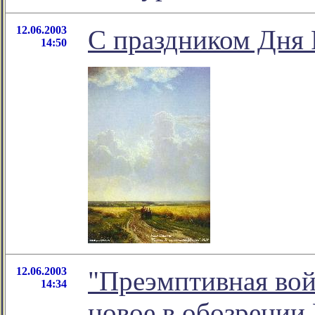
12.06.2003
С праздником Дня 
14:50
12.06.2003
"Преэмптивная во
14:34
новое в обозрении