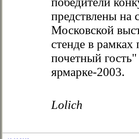
победители конк
предствлены на 
Московской выст
стенде в рамках
почетный гость
ярмарке-2003.
Lolich