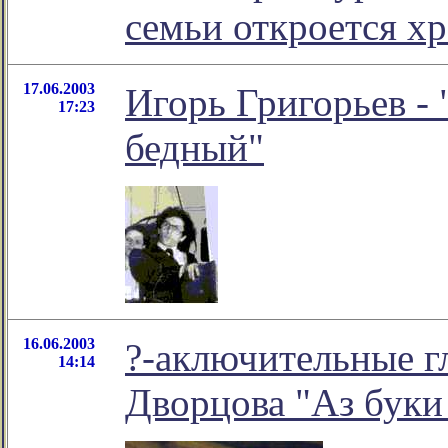
семьи откроется х
17.06.2003
Игорь Григорьев - 
17:23
бедный"
16.06.2003
?-аключительные г
14:14
Дворцова "Аз буки 