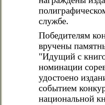
полиграфическом
службе.
Победителям кон
вручены памятны
"Идущий с книго
номинации сорев
удостоено издан
событием конкур
национальной кн