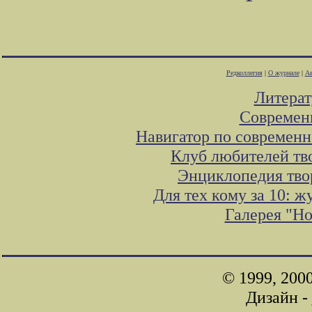
Редколлегия
|
О журнале
|
Ав
Литера
Современ
Навигатор по современн
Клуб любителей тв
Энциклопедия тво
Для тех кому за 10: 
Галерея "Н
© 1999, 200
Дизайн -