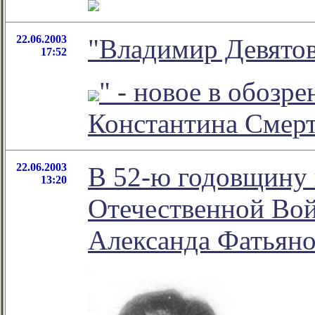
22.06.2003
"Владимир Девятов
17:52
" - новое в обозр
Константина Смер
22.06.2003
В 52-ю годовщину 
13:20
Отечественной Вой
Александа Фатьяно