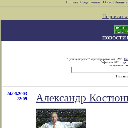
Портал
|
Содержание
|
О нас
|
Пишите
Подписатьс
НОВОСТИ 
"Русский переплет" зарегистрирован как СМИ.
Св
5 февраля 2001 года.
материалов ссы
Тип за
24.06.2003
Александр Костюни
22:09