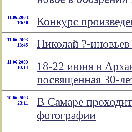
11.06.2003
Конкурс произведе
16:26
11.06.2003
Николай ?-иновьев 
13:45
11.06.2003
18-22 июня в Арха
10:14
посвященная 30-л
10.06.2003
В Самаре проходи
23:11
фотографии