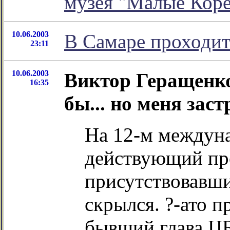
музея "Малые Кор
10.06.2003
В Самаре проходи
23:11
10.06.2003
Виктор Геращенко:
16:35
бы... но меня заст
На 12-м междуна
действующий пре
присутствовавши
скрылся. ?-ато 
бывший глава ЦБ