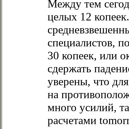
Между тем сегод
целых 12 копеек
средневзвешенны
специалистов, по
30 копеек, или 
сдержать падени
уверены, что дл
на противополож
много усилий, та
расчетами tomor