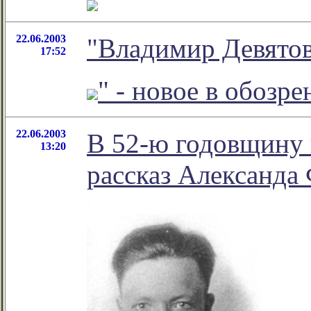
22.06.2003
"Владимир Девятов
17:52
" - новое в обозр
22.06.2003
В 52-ю годовщину 
13:20
рассказ Александа