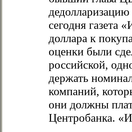
дедолларизацию 
сегодня газета 
доллара к покуп
оценки были сде
российской, одн
держать номинал
компаний, котор
они должны плати
Центробанка. «И 