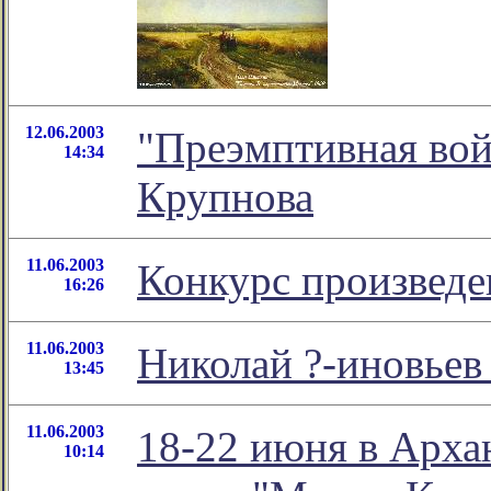
12.06.2003
"Преэмптивная во
14:34
Крупнова
11.06.2003
Конкурс произведе
16:26
11.06.2003
Николай ?-иновьев 
13:45
11.06.2003
18-22 июня в Арха
10:14