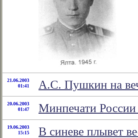
21.06.2003
А.С. Пушкин на ве
01:41
20.06.2003
Минпечати России 
01:47
19.06.2003
В синеве плывет ве
15:15