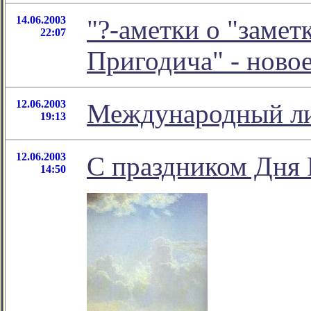
14.06.2003
"?-аметки о "замет
22:07
Пригодича" - ново
12.06.2003
Международный ли
19:13
12.06.2003
С праздником Дня 
14:50