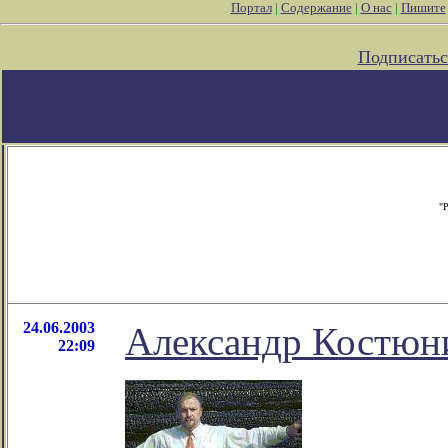
Портал
|
Содержание
|
О нас
|
Пишите
Подписатьс
"Р
24.06.2003
Александр Костюни
22:09