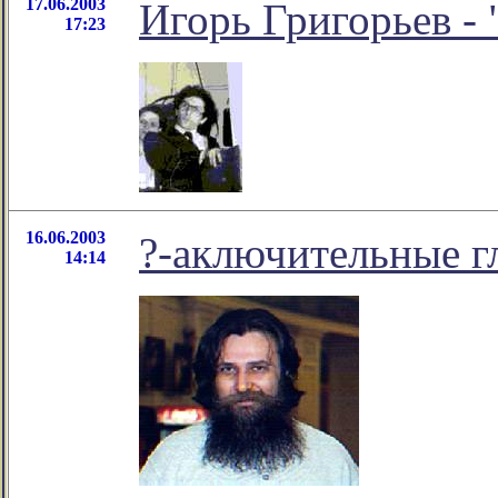
17.06.2003
Игорь Григорьев - 
17:23
16.06.2003
?-аключительные гл
14:14