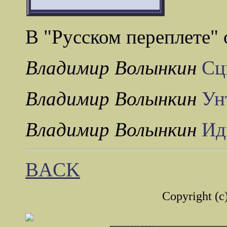
В "Русском переплете" 
Владимир Волынкин
Сц
Владимир Волынкин
Ун
Владимир Волынкин
Ид
BACK
Copyright (c