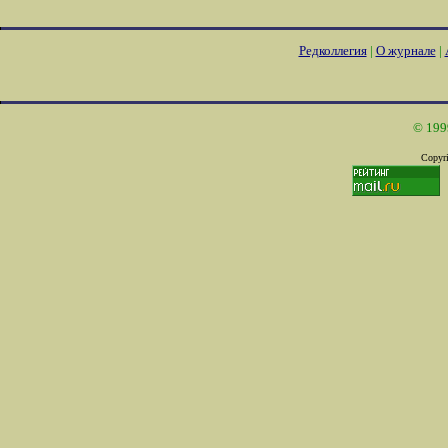
Редколлегия
|
О журнале
|
© 199
Copyri