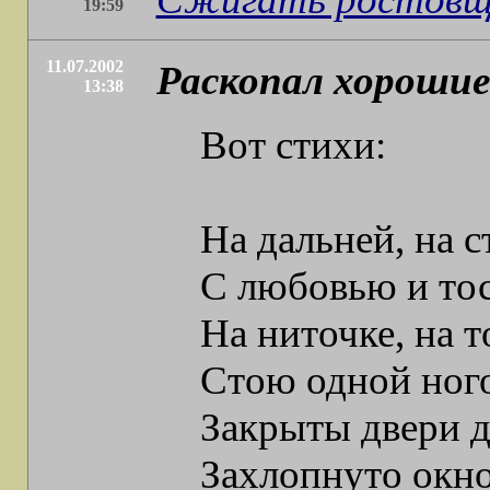
19:59
11.07.2002
Раскопал хорошие
13:38
Вот стихи:
На дальней, на 
С любовью и то
На ниточке, на 
Стою одной ног
Закрыты двери д
Захлопнуто окно