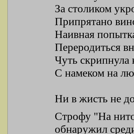
За столиком ук
Припрятано вин
Наивная попытк
Переродиться вн
Чуть скрипнула 
С намеком на лю
Ни в жисть не до
Строфу "На нито
обнаружил среди