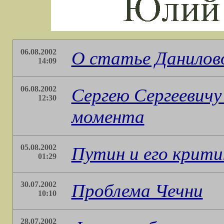
06.08.2002
О статье Данилово
14:09
06.08.2002
Сергею Сергеевичу
12:30
момента
05.08.2002
Путин и его крити
01:29
30.07.2002
Проблема Чечни
10:10
28.07.2002