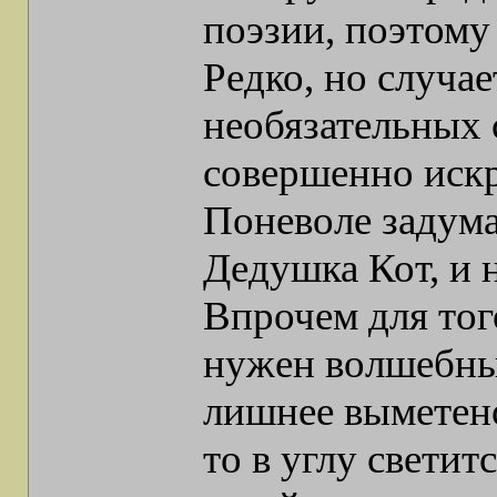
поэзии, поэтому 
Редко, но случае
необязательных 
совершенно искр
Поневоле задума
Дедушка Кот, и 
Впрочем для тог
нужен волшебный
лишнее выметено
то в углу свети