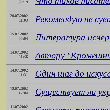
Что такое писате
00:19
20.07.2002
Рекомендую не су
11:03
15.07.2002
Литература исчер
00:04
14.07.2002
Автору "Кромешн
11:38
14.07.2002
Один шаг до искус
11:31
12.07.2002
Существует ли ук
12:04
11.07.2002
Сжигать ростовщи