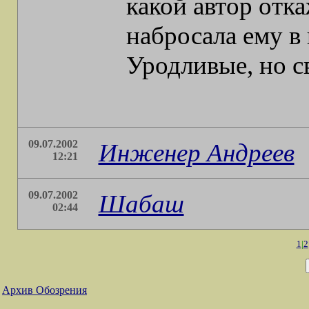
какой автор отка
набросала ему в
Уродливые, но св
09.07.2002
Инженер Андреев
12:21
09.07.2002
Шабаш
02:44
1
|
2
Архив Обозрения