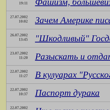
Фашизм, большевиз
19:11
27.07.2002
Зачем Америке пис
10:02
26.07.2002
"Шкодливый" Гос
13:45
23.07.2002
Разыскать и отдат
11:20
22.07.2002
В кулуарах "Русск
11:27
22.07.2002
Паспорт дурака
10:37
22.07.2002