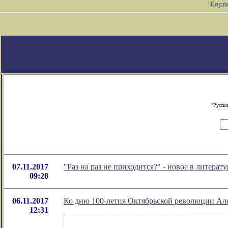
Порта
"Русски
07.11.2017
"Раз на раз не приходится?" - новое в литер
09:28
06.11.2017
Ко дню 100-летия Октябрьской революции Ал
12:31