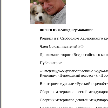
ФРОЛОВ Леонид Германович
Родился в г. Свободном Хабаровского кр
Член Союза писателей РФ.
Дипломант второго Всероссийского конк
Публикации:
Литературно-художественные журнал
Кудрина»,
«Переходный возраст»); «Прос
В
интернет-журнале
«Русский переплёт»
Сборник материалов шестой междунаро
Сборник материалов девятой междунаро