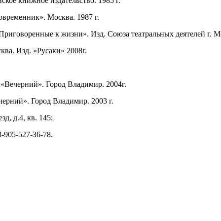
ское книжное издательство. 1985 г.
временник». Москва. 1987 г.
Приговоренные к жизни». Изд. Союза театральных деятелей г. М
ква. Изд. «Русаки» 2008г.
«Вечерний». Город Владимир. 2004г.
ечерний». Город Владимир.
2003 г.
, д.4, кв. 145;
-905-527-36-78.