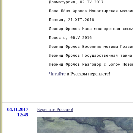
Драматургия, 02.IV.2017

Папа Лёня Фролов Монастырская мозаик
Поэзия, 21.XII.2016

Леонид Фролов Наша многодетная семья
Повесть, 06.V.2016

Леонид Фролов Весенние мотивы Поэзия
Леонид Фролов Государственная тайна
Читайте
в Русском переплете!
04.11.2017
Берегите Россию!
12:45