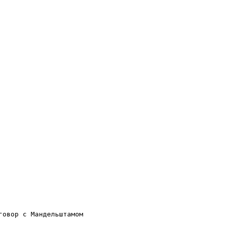
овор с Мандельштамом
