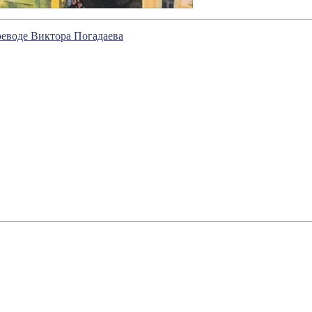
реводе Виктора Погадаева