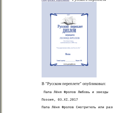
В "Русском переплете" опубликовал:
 Папа Лёня Фролов Любовь и звезды

Поэзия, 03.XI.2017

Папа Лёня Фролов Смотритель или разг