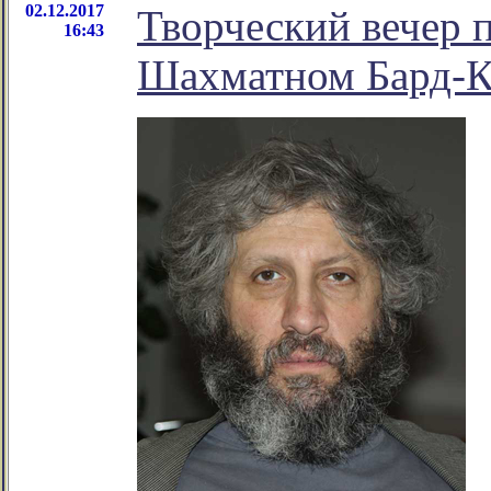
02.12.2017
Творческий вечер 
16:43
Шахматном Бард-К