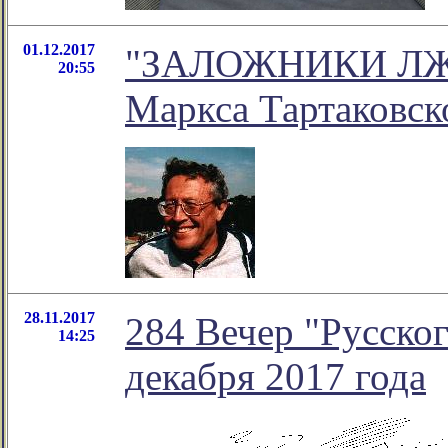
01.12.2017
"ЗАЛОЖНИКИ ЛЖИ.
20:55
Маркса Тартаковск
28.11.2017
284 Вечер "Русског
14:25
декабря 2017 года