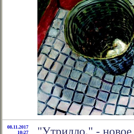
08.11.2017
"Утрилло." - новое
10:27