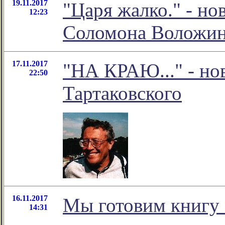
19.11.2017
"Царя жалко." - но
12:23
Соломона Воложи
17.11.2017
"НА КРАЮ..." - но
22:50
Тартаковского
16.11.2017
Мы готовим книгу
14:31