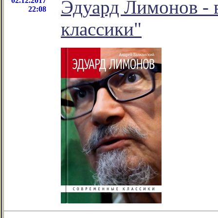
02.12.2017
Эдуард Лимонов - 
22:08
классики"