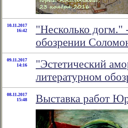
10.11.2017
"Несколько догм." 
16:42
обозрении Соломо
09.11.2017
"Эстетический амор
14:16
литературном обо
08.11.2017
Выставка работ Юр
15:48