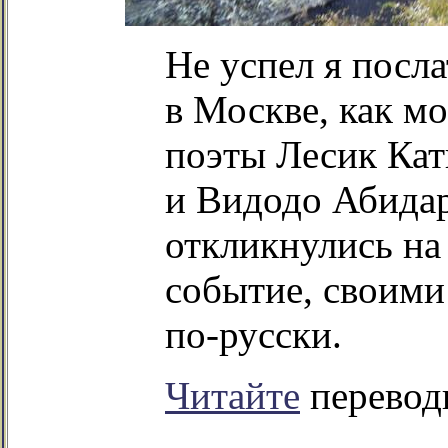
Не успел я посл
в Москве, как м
поэты Лесик Кати
и Видодо Абидар
откликнулись на
событие, своими 
по-русски.
Читайте
перевод