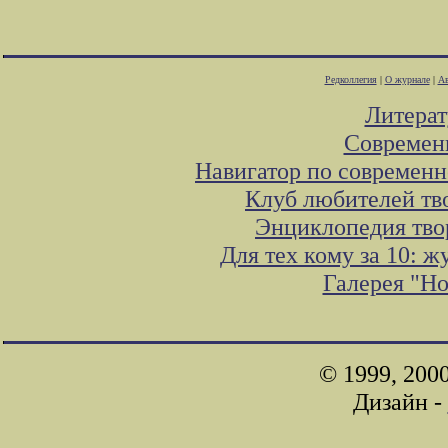
Редколлегия
|
О журнале
|
Ав
Литера
Современ
Навигатор по современн
Клуб любителей тв
Энциклопедия тво
Для тех кому за 10: 
Галерея "Н
© 1999, 200
Дизайн -