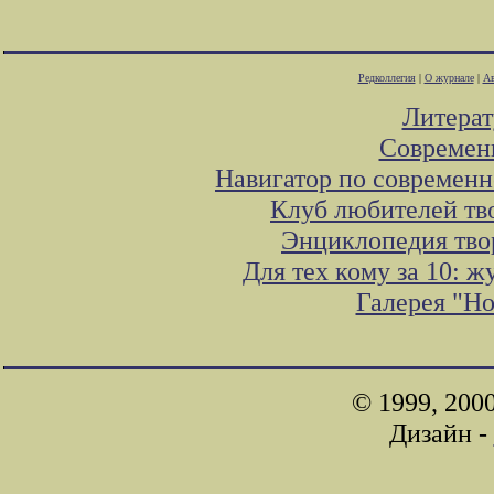
Редколлегия
|
О журнале
|
Ав
Литера
Современ
Навигатор по современн
Клуб любителей тв
Энциклопедия тво
Для тех кому за 10: 
Галерея "Н
© 1999, 200
Дизайн -