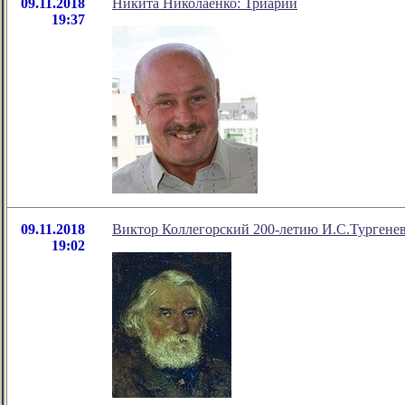
09.11.2018
Никита Николаенко: Триарий
19:37
09.11.2018
Виктор Коллегорский 200-летию И.С.Тургене
19:02