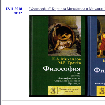
12.11.2018
"Философия" Кирилла Михайлова и Михаила 
20:32