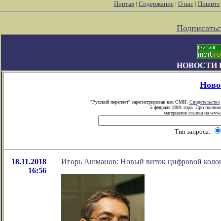
Портал
|
Содержание
|
О нас
|
Пишите
Подписатьс
НОВОСТИ 
Ново
"Русский переплет" зарегистрирован как СМИ.
Свидетельство
5 февраля 2001 года. При полном
материалов ссылка на www.p
Тип запроса:
18.11.2018
Игорь Ашманов: Новый виток цифровой коло
16:56