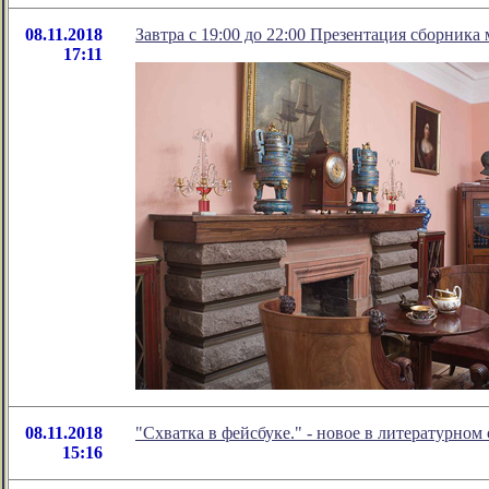
08.11.2018
Завтра с 19:00 до 22:00 Презентация сборника
17:11
08.11.2018
"Схватка в фейсбуке." - новое в литературно
15:16