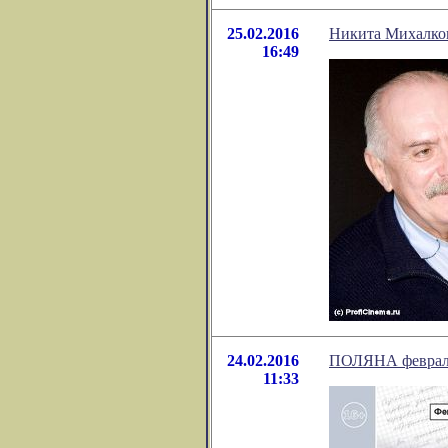
25.02.2016
Никита Михалков:
16:49
24.02.2016
ПОЛЯНА феврал
11:33