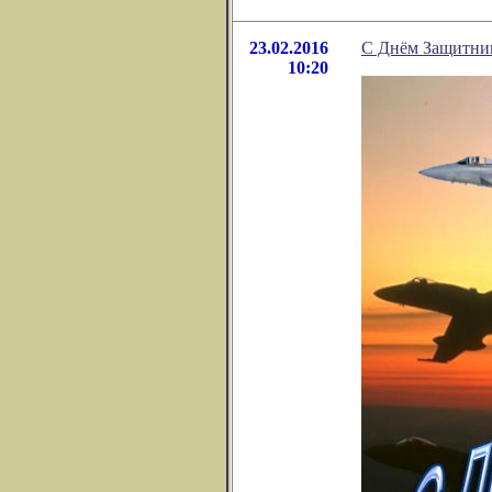
23.02.2016
С Днём Защитник
10:20