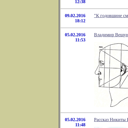
12:38
09.02.2016
"К годовшине см
18:12
05.02.2016
Владимир Вещуно
11:53
05.02.2016
Рассказ Никиты 
11:48