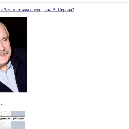
 Зачем стояла очередь на В. Серова?
я