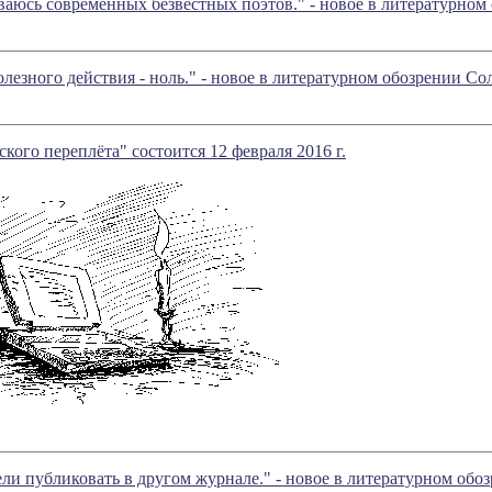
ваюсь современных безвестных поэтов." - новое в литературно
лезного действия - ноль." - новое в литературном обозрении С
ского переплёта" состоится 12 февраля 2016 г.
тели публиковать в другом журнале." - новое в литературном о