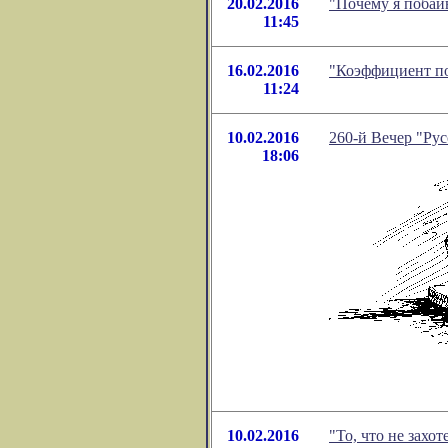
20.02.2016
"Почему я побаи
11:45
16.02.2016
"Коэффициент по
11:24
10.02.2016
260-й Вечер "Рус
18:06
10.02.2016
"То, что не захо