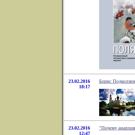
23.02.2016
Борис Подколзин
18:17
23.02.2016
"Почему анархия
12:47