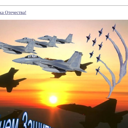
а Отечества!