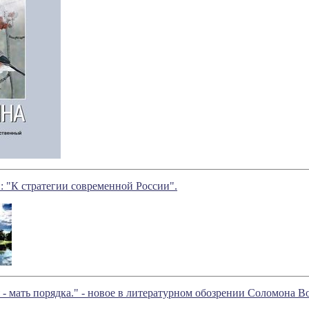
: "К стратегии современной России".
 - мать порядка." - новое в литературном обозрении Соломона 