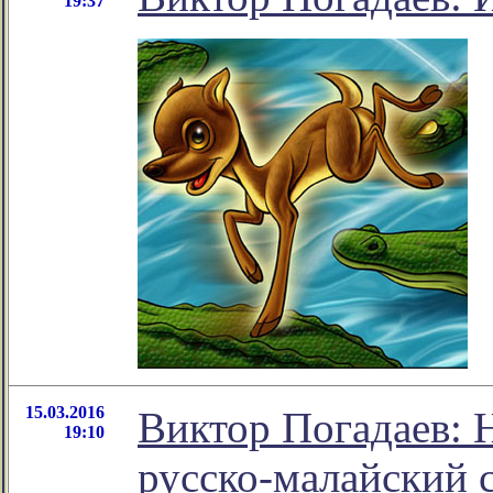
19:37
15.03.2016
Виктор Погадаев: 
19:10
русско-малайский 