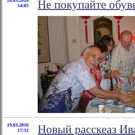
20.03.2016
Не покупайте обувь
14:05
19.03.2016
Новый расскеаз Ив
17:31