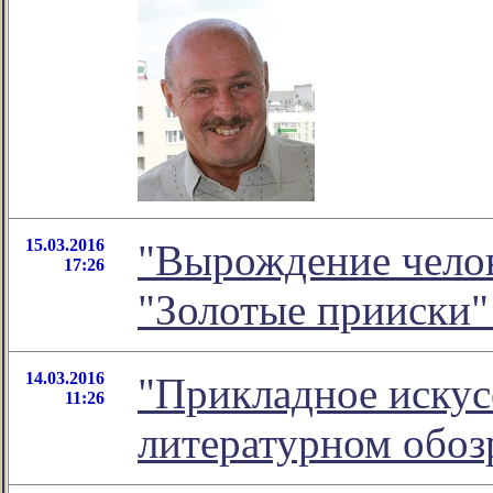
15.03.2016
"Вырождение челове
17:26
"Золотые прииски
14.03.2016
"Прикладное искусс
11:26
литературном обо