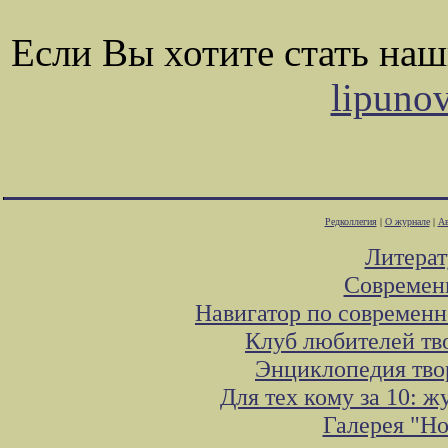
Если Вы хотите стать на
lipuno
Редколлегия
|
О журнале
|
Ав
Литера
Современ
Навигатор по современн
Клуб любителей тв
Энциклопедия тво
Для тех кому за 10: 
Галерея "Н