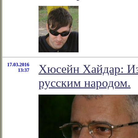
17.03.2016
Хюсейн Хайдар: Из
13:37
русским народом.