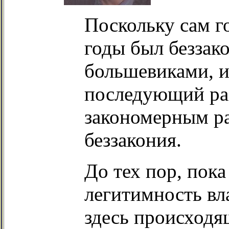
Поскольку сам г
годы был беззако
большевиками, и
последующий ра
закономерным ра
беззакония.
До тех пор, пока
легитимность вл
здесь происходя