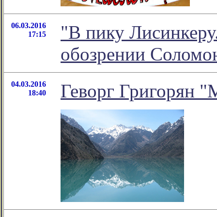
06.03.2016
"В пику Лисинкеру.
17:15
обозрении Соломо
04.03.2016
Геворг Григорян "
18:40