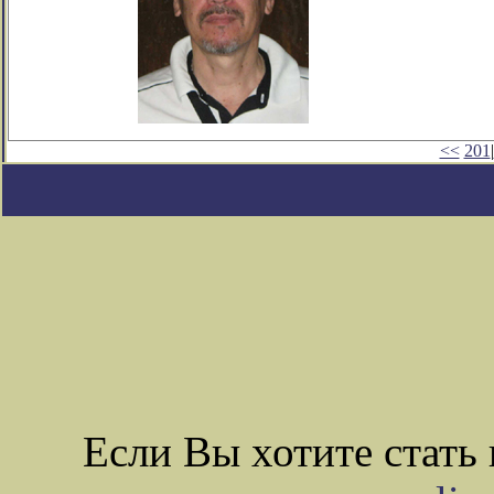
<<
201
|
Если Вы хотите стат