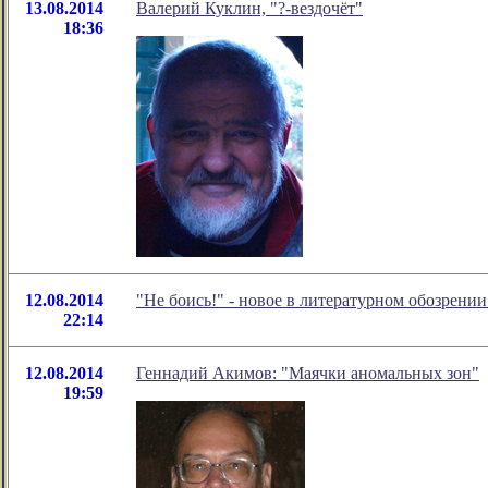
13.08.2014
Валерий Куклин, "?-вездочёт"
18:36
12.08.2014
"Не боись!" - новое в литературном обозрен
22:14
12.08.2014
Геннадий Акимов: "Маячки аномальных зон"
19:59