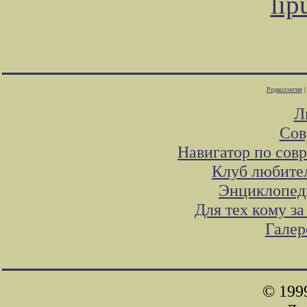
lip
Редколлегия
Л
Сов
Навигатор по сов
Клуб любител
Энциклопед
Для тех кому з
Галер
© 199