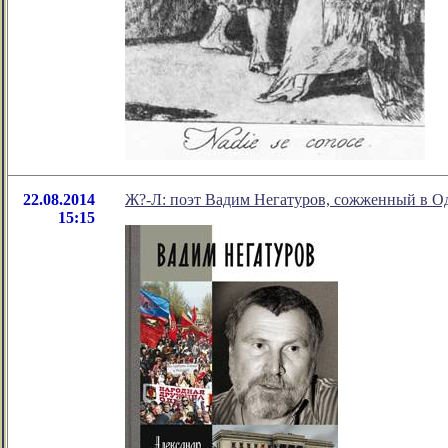
22.08.2014
Ж?-Л: поэт Вадим Негатуров, сожженный в О
15:15