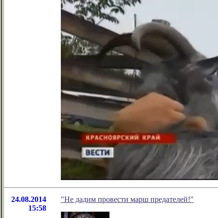
24.08.2014
"Не дадим провести марш предателей!"
15:58