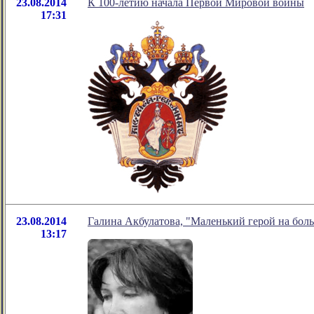
23.08.2014
К 100-летию начала Первой Мировой войны
17:31
23.08.2014
Галина Акбулатова, "Маленький герой на бол
13:17