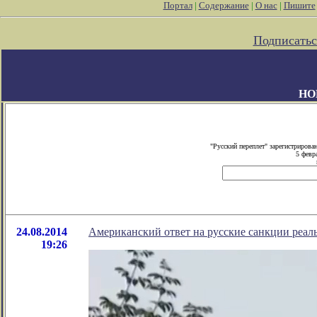
Портал
|
Содержание
|
О нас
|
Пишите
Подписатьс
НО
"Русский переплет" зарегистриров
5 февр
24.08.2014
Американский ответ на русские санкции реал
19:26