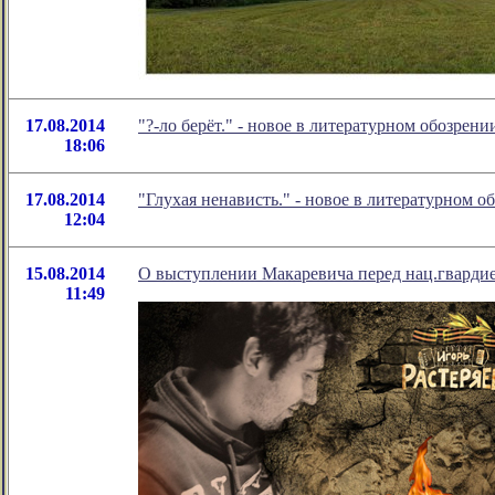
17.08.2014
"?-ло берёт." - новое в литературном обозре
18:06
17.08.2014
"Глухая ненависть." - новое в литературном
12:04
15.08.2014
О выступлении Макаревича перед нац.гварди
11:49