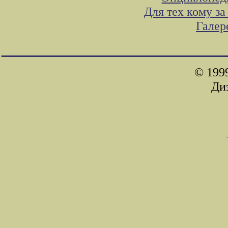
Для тех кому з
Галер
© 1999
Ди