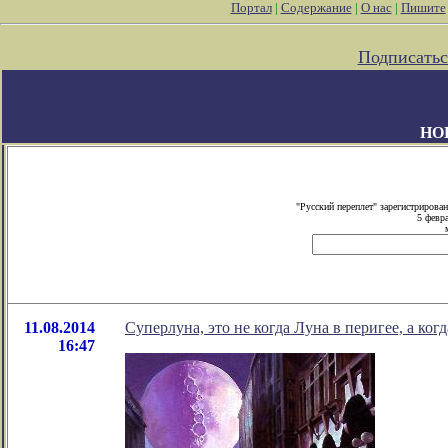
Портал
|
Содержание
|
О нас
|
Пишите
Подписатьс
НО
"Русский переплет" зарегистриров
5 февр
11.08.2014
Суперлуна, это не когда Луна в перигее, а ког
16:47