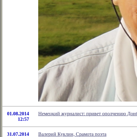
01.08.2014
Немецкий журналист: привет ополчению Донб
12:57
31.07.2014
Валерий Куклин, Срамота поэта