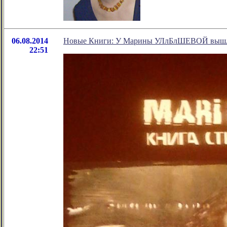
06.08.2014
Новые Книги: У Марины УЛлБлШЕВОЙ вышла
22:51