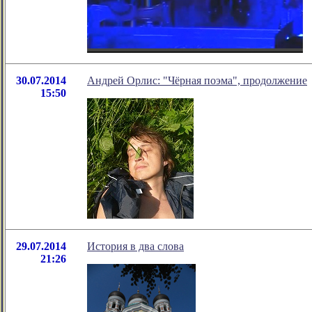
30.07.2014
Андрей Орлис: "Чёрная поэма", продолжение
15:50
29.07.2014
История в два слова
21:26