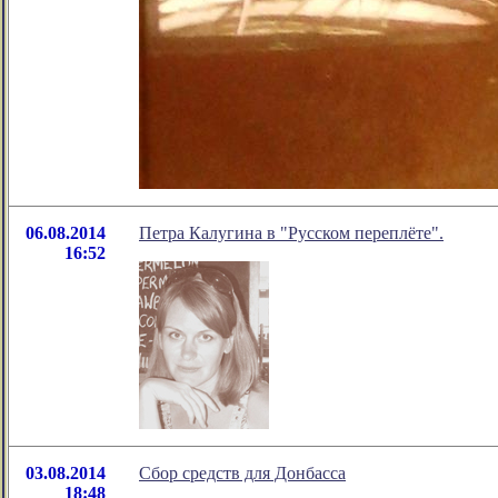
06.08.2014
Петра Калугина в "Русском переплёте".
16:52
03.08.2014
Cбор средств для Донбасса
18:48