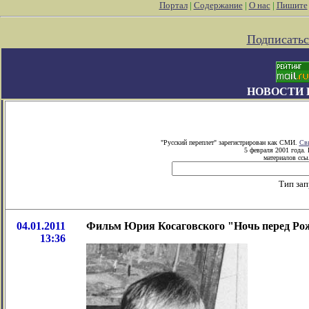
Портал
|
Содержание
|
О нас
|
Пишите
Подписатьс
НОВОСТИ 
"Русский переплет" зарегистрирован как СМИ.
Сви
5 февраля 2001 года.
материалов ссыл
Тип зап
04.01.2011
Фильм Юрия Косаговского "Ночь перед Ро
13:36