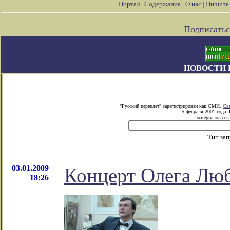
Портал
|
Содержание
|
О нас
|
Пишите
Подписатьс
НОВОСТИ 
"Русский переплет" зарегистрирован как СМИ.
Св
5 февраля 2001 года.
материалов ссы
Тип за
03.01.2009
Концерт Олега Лю
18:26