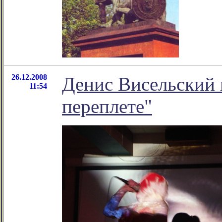
26.12.2008
Денис Висельский 
11:54
переплете"