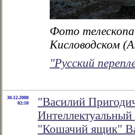
Фото телескоп
Кисловодском (А
"Русский перепл
30.12.2008
"Василий Пригодич
02:10
Интеллектуальный 
"Кошачий ящик" В