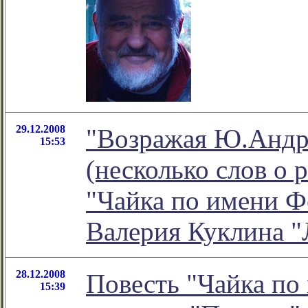
29.12.2008
"Возражая Ю.Андре
15:53
(несколько слов о
"Чайка по имени Фе
Валерия Куклина "
28.12.2008
Повесть "Чайка по
15:39