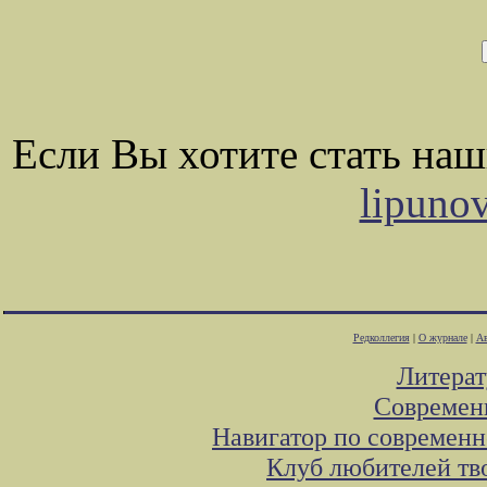
Если Вы хотите стать на
lipuno
Редколлегия
|
О журнале
|
Ав
Литера
Современ
Навигатор по современн
Клуб любителей тв