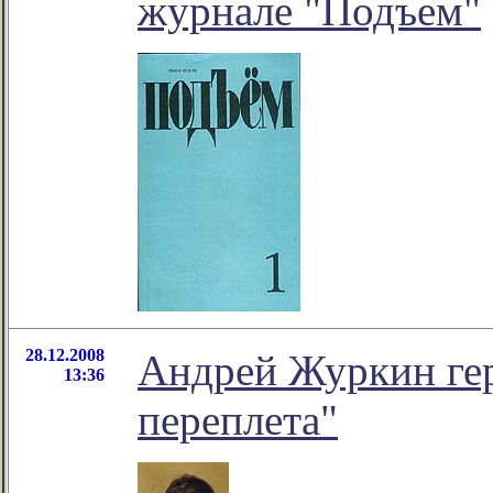
журнале "Подъем"
28.12.2008
Андрей Журкин гер
13:36
переплета"