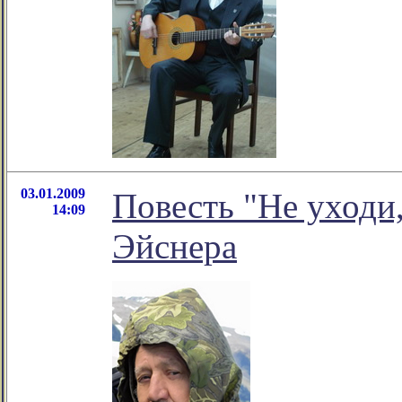
03.01.2009
Повесть "Не уходи
14:09
Эйснера