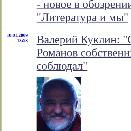
- новое в обозрен
"Литература и мы"
10.01.2009
Валерий Куклин: "
13:53
Романов собственн
соблюдал"