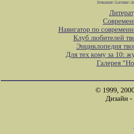
Редколлегия
|
О журнале
|
Ав
Литера
Современ
Навигатор по современн
Клуб любителей тв
Энциклопедия тво
Для тех кому за 10: 
Галерея "Н
© 1999, 200
Дизайн -