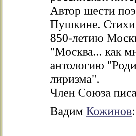
Автор шести поэ
Пушкине. Стихи
850-летию Москв
"Москва... как мн
антологию "Роди
лиризма".
Член Союза писа
Вадим
Кожинов
: