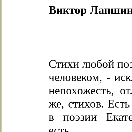
Виктор Лапшин
Стихи любой поэ
человеком, - ис
непохожесть, от
же, стихов. Ест
в поэзии Екат
есть.