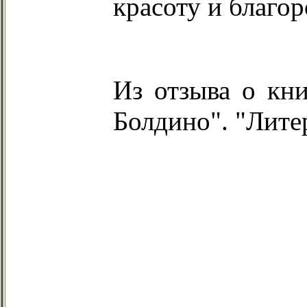
красоту и благор
Из отзыва о кни
Болдино". "Лите