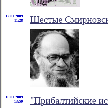
12.01.2009
Шестые Смирновски
11:28
10.01.2009
"Прибалтийские ис
13:59