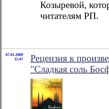
Козыревой, кот
читателям РП.
07.01.2009
Рецензия к произв
11:47
"Сладкая соль Босф