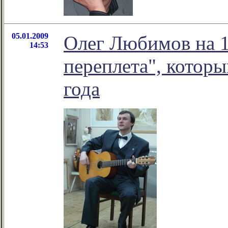
05.01.2009
Олег Любимов на 1
14:53
переплета", которы
года