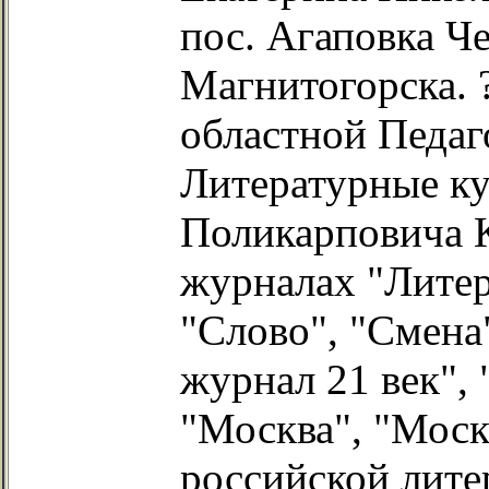
пос. Агаповка Че
Магнитогорска. 
областной Педаг
Литературные к
Поликарповича К
журналах "Литер
"Слово", "Смена
журнал 21 век",
"Москва", "Моск
российской лите