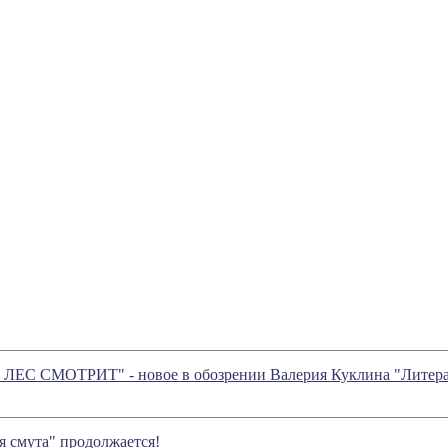
 СМОТРИТ" - новое в обозрении Валерия Куклина "Литера
 смута" продолжается!