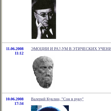
11.06.2008
ЭМОЦИИ И РА?-УМ В ЭТИЧЕСКИХ УЧЕН
11:12
10.06.2008
Валерий Куклин, "Сон в руку"
17:34