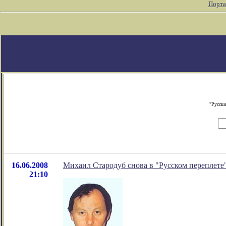
Порта
"Русски
16.06.2008
Михаил Cтародуб снова в "Русском переплете
21:10