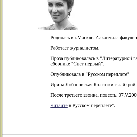
Родилась в г.Москве. ?-акончила факуль
Работает журналистом.
Проза публиковалась в "Литературной г
сборнике "Снег первый".
Опубликовала в "Русском переплете":
Ирина Лобановская Колготки с лайкрой. 
После третьего звонка, повесть, 07.V.200
Читайте
в Русском переплете".