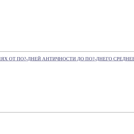
ИЯХ ОТ ПО?-ДНЕЙ АНТИЧНОСТИ ДО ПО?-ДНЕГО СРЕДНЕ