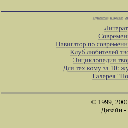
Редколлегия
|
О журнале
|
Ав
Литера
Современ
Навигатор по современн
Клуб любителей тв
Энциклопедия тво
Для тех кому за 10: 
Галерея "Н
© 1999, 200
Дизайн -