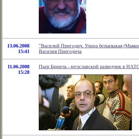
13.06.2008
"Василий Пригодич. Улица безъязыкая (Маяко
15:41
Василия Пригодича
11.06.2008
Пьер Бюнель - югославский разведчик в НАТ
15:28