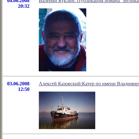
04.06.2008
Валерий Куклин: Публикация романа "Великая
20:32
03.06.2008
Алексей Казовский:Катер по имени Владими
12:50