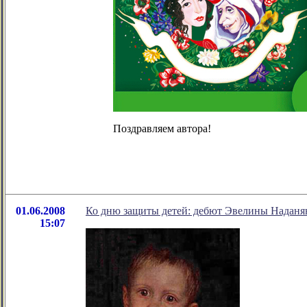
Поздравляем автора!
01.06.2008
Ко дню защиты детей: дебют Эвелины Наданя
15:07