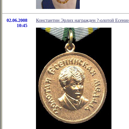
02.06.2008
Константин Эрлих награжден ?-олотой Есени
10:45