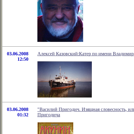
03.06.2008
Алексей Казовский:Катер по имени Владими
12:50
03.06.2008
"Василий Пригодич. Изящная словесность, ил
01:32
Пригодича