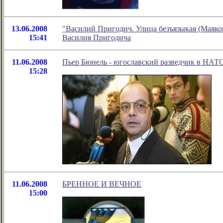
13.06.2008
"Василий Пригодич. Улица безъязыкая (Маяко
15:41
Василия Пригодича
11.06.2008
Пьер Бюнель - югославский разведчик в НАТ
15:28
11.06.2008
БРЕННОЕ И ВЕЧНОЕ
15:00