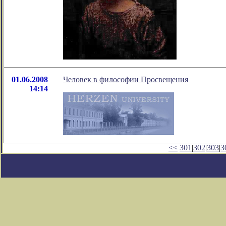
01.06.2008
Человек в философии Просвещения
14:14
<<
301
|
302
|
303
|
3