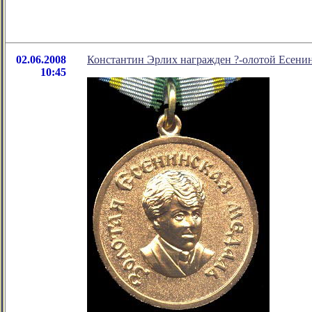
02.06.2008
Константин Эрлих награжден ?-олотой Есени
10:45