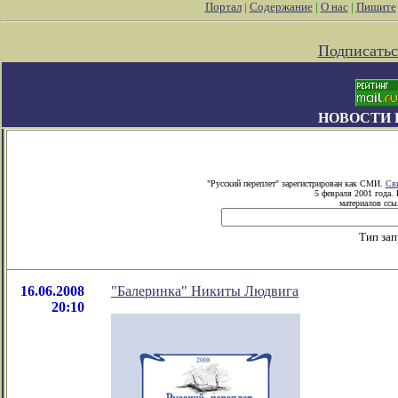
Портал
|
Содержание
|
О нас
|
Пишите
Подписатьс
НОВОСТИ 
"Русский переплет" зарегистрирован как СМИ.
Сви
5 февраля 2001 года.
материалов ссыл
Тип зап
16.06.2008
"Балеринка" Никиты Людвига
20:10