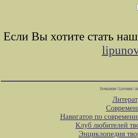
Если Вы хотите стать на
lipuno
Редколлегия
|
О журнале
|
Ав
Литера
Современ
Навигатор по современн
Клуб любителей тв
Энциклопедия тво