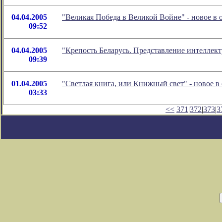
04.04.2005
"Великая Победа в Великой Войне" - новое в
09:52
04.04.2005
"Крепость Беларусь. Представление интеллек
09:39
01.04.2005
"Светлая книга, или Книжный свет" - новое 
03:33
<<
371
|
372
|
373
|
3