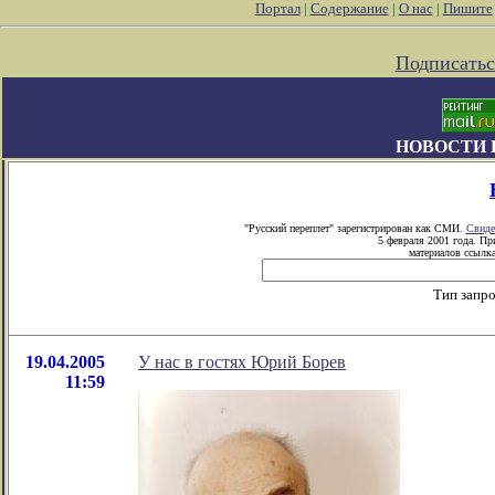
Портал
|
Содержание
|
О нас
|
Пишите
Подписатьс
НОВОСТИ 
"Русский переплет" зарегистрирован как СМИ.
Свиде
5 февраля 2001 года. Пр
материалов ссылка
Тип запр
19.04.2005
У нас в гостях Юрий Борев
11:59