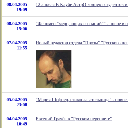
08.04.2005
12 апреля В Клубе АстрО концерт студентов 
19:09
08.04.2005
"Феномен "мерцающих сознаний"" - новое в 
15:06
07.04.2005
Новый редактор отдела "Прозы" "Русского пе
11:55
05.04.2005
"Мария Шефнер, стихослагательница" - новое
23:08
04.04.2005
Евгений Грачёв в "Русском переплете"
10:49