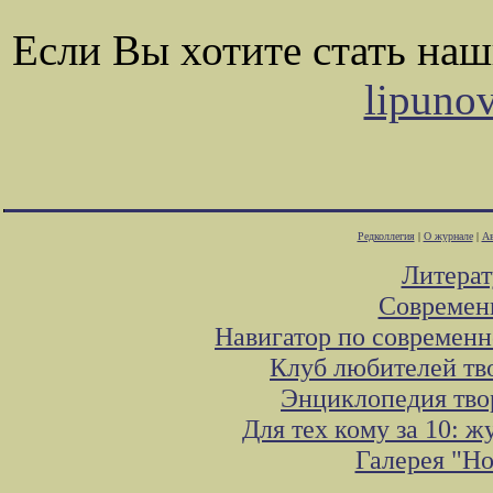
Если Вы хотите стать на
lipuno
Редколлегия
|
О журнале
|
Ав
Литера
Современ
Навигатор по современн
Клуб любителей тв
Энциклопедия тво
Для тех кому за 10: 
Галерея "Н