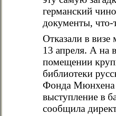
германский чин
документы, что-т
Отказали в визе
13 апреля. А на 
помещении круп
библиотеки русс
Фонда Мюнхена 
выступление в ба
сообщила директ