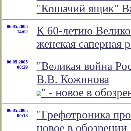
"Кошачий ящик" В
06.05.2005
К 60-летию Велико
14:02
женская cаперная р
06.05.2005
"Великая война Ро
00:29
В.В. Кожинова
" - новое в обоз
06.05.2005
"Грефотроника про
00:18
новое в обозрении