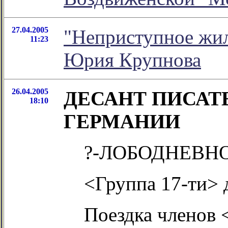
27.04.2005
"Неприступное жил
11:23
Юрия Крупнова
26.04.2005
ДЕСАНТ ПИСАТ
18:10
ГЕРМАНИИ
?-ЛОБОДНЕВН
<Группа 17-ти> 
Поездка членов 