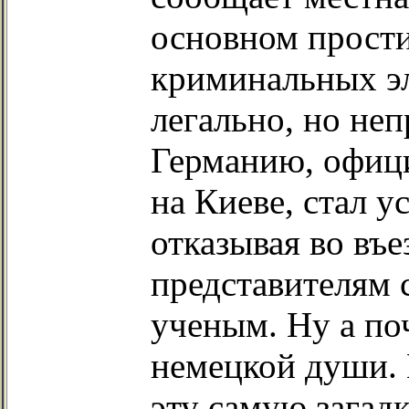
основном прости
криминальных э
легально, но не
Германию, офиц
на Киеве, стал у
отказывая во въе
представителям 
ученым. Ну а по
немецкой души. 
эту самую загадк