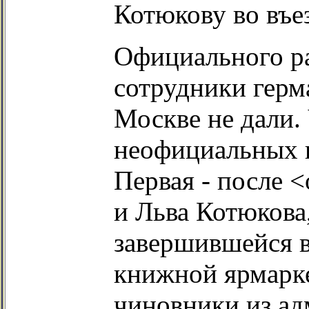
Котюкову во въе
Официального ра
сотрудники герм
Москве не дали. 
неофициальных в
Первая - после 
и Льва Котюкова
завершившейся 
книжной ярмарк
чиновники из а