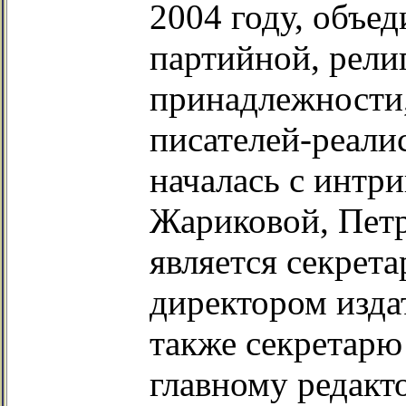
2004 году, объед
партийной, рели
принадлежности,
писателей-реали
началась с интр
Жариковой, Пет
является секрет
директором изда
также секретарю
главному редакт