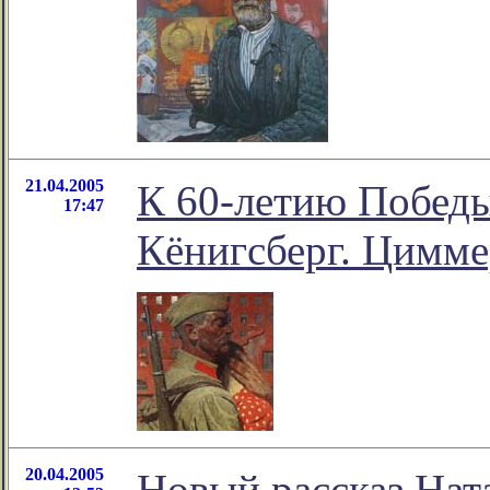
21.04.2005
К 60-летию Победы
17:47
Кёнигсберг. Циммер
20.04.2005
Новый рассказ Нат