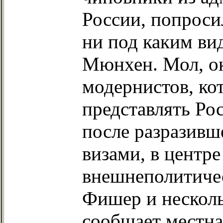
России, попроси
ни под каким ви
Мюнхен. Мол, ок
модернистов, ко
представлять Рос
после разразивш
визами, в центре
внешнеполитиче
Фишер и несколь
сообщает местна