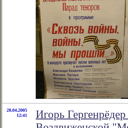
28.04.2005
Игорь Гергенрёдер
12:41
Воздвиженской "Мо