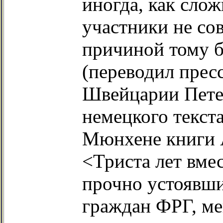
иногда, как слож
участники не со
причиной тому б
(переводил пре
Швейцарии Петер
немецкого текст
Мюнхене книги 
<Триста лет вме
прочно устоявши
граждан ФРГ, ме