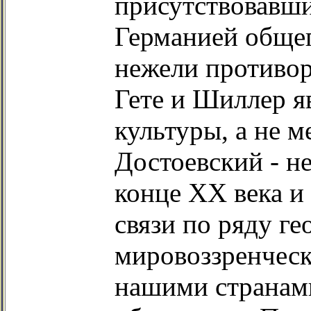
присутствовавши
Германией общег
нежели противор
Гете и Шиллер я
культуры, а не 
Достоевский - н
конце ХХ века и
связи по ряду г
мировоззренчес
нашими странами