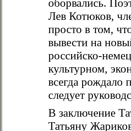
оборвались. Поэт
Лев Котюков, чл
просто в том, чт
вывести на новы
российско-немец
культурном, эко
всегда рождало 
следует руководс
В заключение Та
Татьяну Жариков