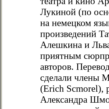
театра и кино А
Лукиной (по осн
на немецком язы
произведений Та
Алешкина и Льва
приятным сюрпри
авторов. Перево
сделали члены 
(Erich Scmorel),
Александра Шмор