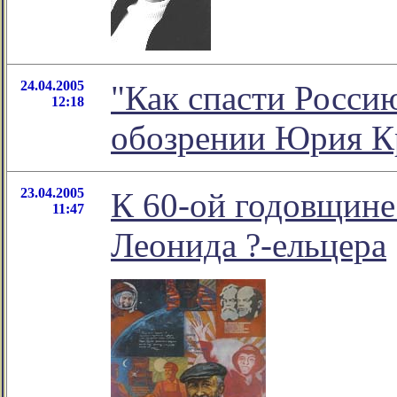
24.04.2005
"Как спасти Россию
12:18
обозрении Юрия К
23.04.2005
К 60-ой годовщине
11:47
Леонида ?-ельцера