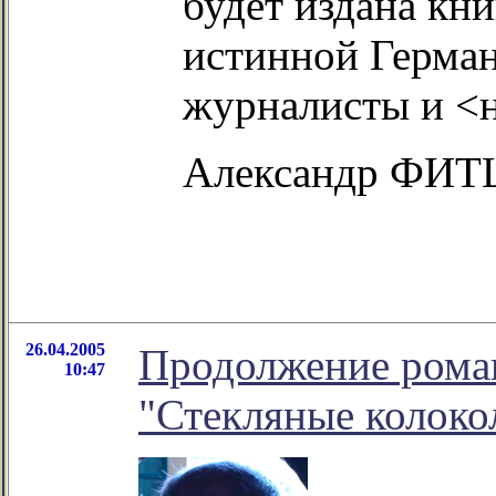
будет издана кн
истинной Герман
журналисты и <н
Александр ФИТ
26.04.2005
Продолжение рома
10:47
"Стекляные колоко