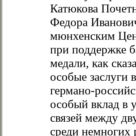
Катюкова Почет
Федора Иванови
мюнхенским Цен
при поддержке б
медали, как сказ
особые заслуги 
германо-российс
особый вклад в 
связей между дв
среди немногих 