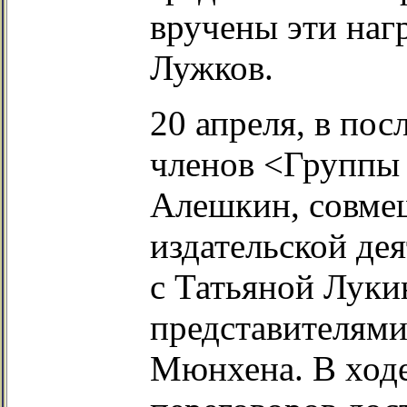
вручены эти наг
Лужков.
20 апреля, в по
членов <Группы 
Алешкин, совме
издательской де
с Татьяной Лукин
представителями
Мюнхена. В ход