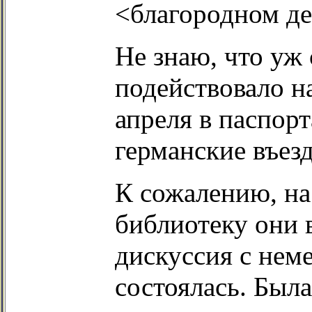
<благородном де
Не знаю, что уж 
подействовало н
апреля в паспор
германские въез
К сожалению, на
библиотеку они в
дискуссия с не
состоялась. Была