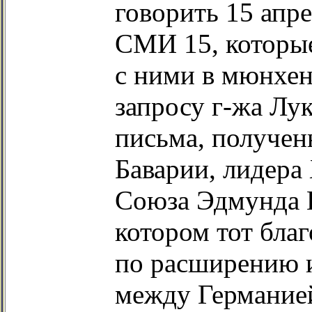
говорить 15 апр
СМИ 15, которые
с ними в мюнхен
запросу г-жа Лу
письма, получен
Баварии, лидера
Союза Эдмунда Ш
котором тот бла
по расширению и
между Германией