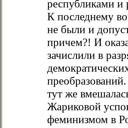
республиками и 
К последнему во
не были и допус
причем?! И оказа
зачислили в разр
демократически
преобразований.
тут же вмешалас
Жариковой успок
феминизмом в Р