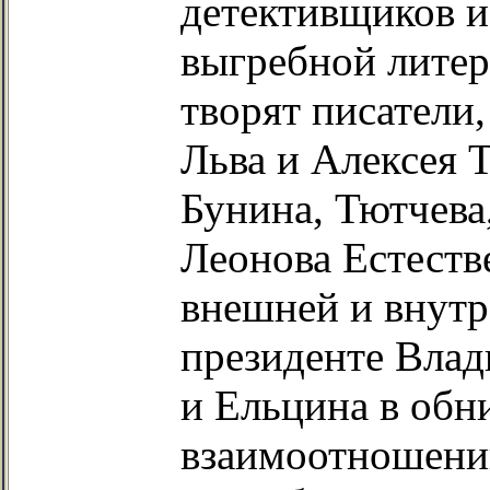
детективщиков и
выгребной литер
творят писатели
Льва и Алексея 
Бунина, Тютчева
Леонова Естеств
внешней и внутр
президенте Влад
и Ельцина в обн
взаимоотношени