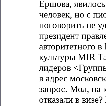
Ершова, явилось
человек, но с п
поговорить не у
президент правл
авторитетного в
культуры MIR Та
лидеров <Группы
в адрес московс
запрос. Мол, на
отказали в визе?