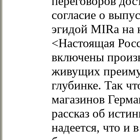
переговоров дос
согласие о выпу
эгидой MIRa на 
<Настоящая Росс
включены произв
живущих преиму
глубинке. Так ч
магазинов Герма
рассказ об истин
надеется, что и 