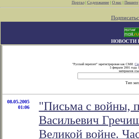
Портал
|
Содержание
|
О нас
|
Пишите
Подписатьс
НОВОСТИ 
"Русский переплет" зарегистрирован как СМИ.
Св
5 февраля 2001 года.
материалов ссы
Тип за
08.05.2005
"Письма с войны, 
01:06
Васильевич Гречиш
Великой войне. Час