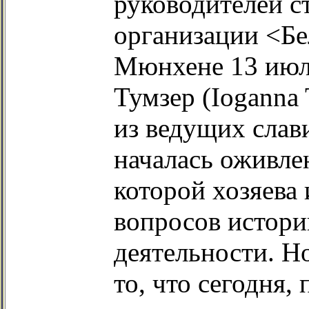
руководителей с
организации <Бел
Мюнхене 13 июля
Тумзер (Ioganna
из ведущих слав
началась оживлен
которой хозяева
вопросов истори
деятельности. Н
то, что сегодня