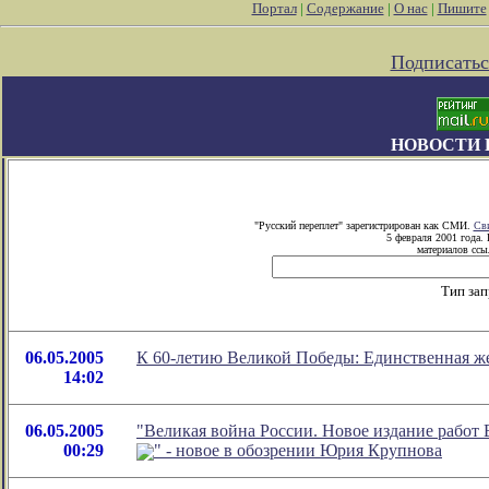
Портал
|
Содержание
|
О нас
|
Пишите
Подписатьс
НОВОСТИ 
"Русский переплет" зарегистрирован как СМИ.
Сви
5 февраля 2001 года.
материалов ссыл
Тип зап
06.05.2005
К 60-летию Великой Победы: Единственная же
14:02
06.05.2005
"Великая война России. Новое издание работ
00:29
" - новое в обозрении Юрия Крупнова