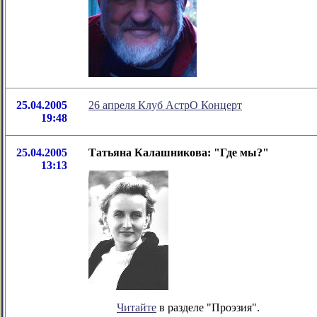
25.04.2005
26 апреля Клуб АстрО Концерт
19:48
25.04.2005
Татьяна Калашникова: "Где мы?"
13:13
Читайте
в разделе "Проэзия".