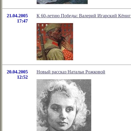
21.04.2005
К 60-летию Победы: Валерий Игарский Кёнигс
17:47
20.04.2005
Новый рассказ Натальи Рожковой
12:52