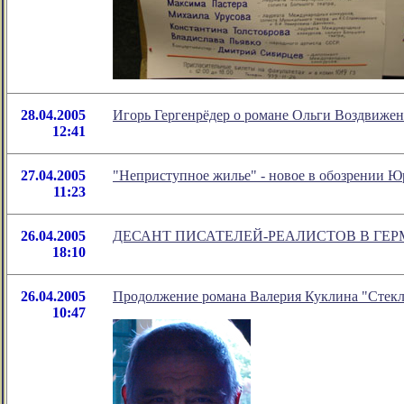
28.04.2005
Игорь Гергенрёдер o романе Ольги Воздвижен
12:41
27.04.2005
"Неприступное жилье" - новое в обозрении 
11:23
26.04.2005
ДЕСАНТ ПИСАТЕЛЕЙ-РЕАЛИСТОВ В ГЕ
18:10
26.04.2005
Продолжение романа Валерия Куклина "Стекл
10:47