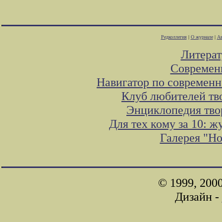
Редколлегия
|
О журнале
|
Ав
Литера
Современ
Навигатор по современн
Клуб любителей тв
Энциклопедия тво
Для тех кому за 10: 
Галерея "Н
© 1999, 200
Дизайн -