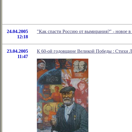
24.04.2005
"Как спасти Россию от вымирания?" - новое 
12:18
23.04.2005
К 60-ой годовщине Великой Победы : Стихи Л
11:47