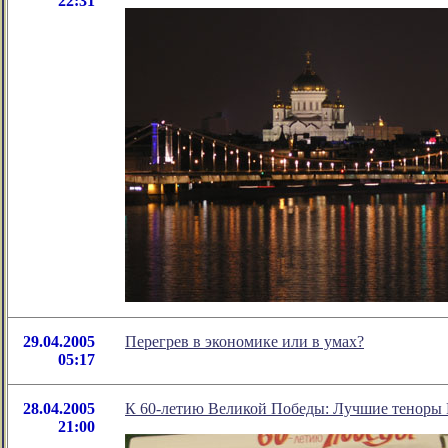
22:31
29.04.2005
Перегрев в экономике или в умах?
05:17
28.04.2005
К 60-летию Великой Победы: Лучшие теноры 
21:00