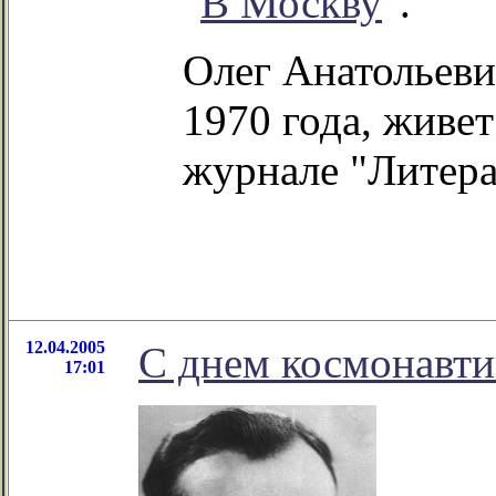
"
В Москву
".
Олег Анатольеви
1970 года, живет
журнале "Литера
12.04.2005
С днем космонавти
17:01