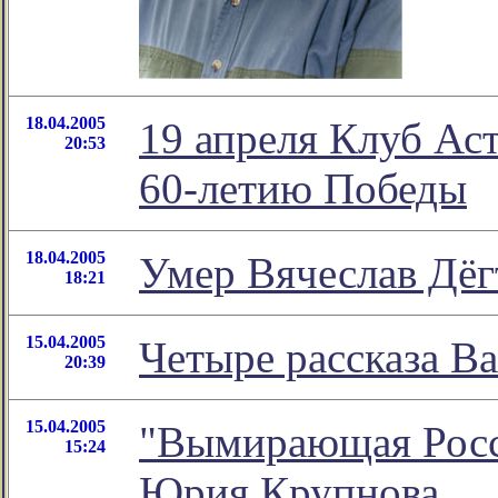
18.04.2005
19 апреля Клуб Ас
20:53
60-летию Победы
18.04.2005
Умер Вячеслав Дёг
18:21
15.04.2005
Четыре рассказа В
20:39
15.04.2005
"Вымирающая Росси
15:24
Юрия Крупнова