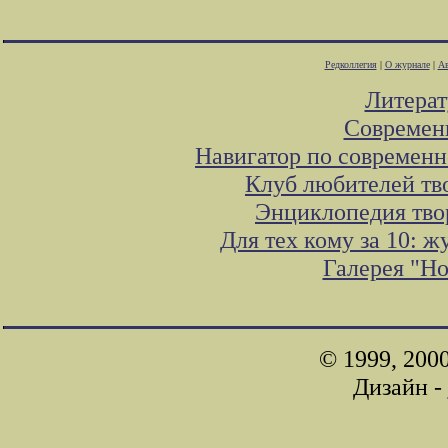
Редколлегия
|
О журнале
|
Ав
Литера
Современ
Навигатор по современн
Клуб любителей тв
Энциклопедия тво
Для тех кому за 10: 
Галерея "Н
© 1999, 200
Дизайн -