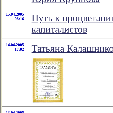
15.04.2005
Путь к процветани
06:16
капиталистов
14.04.2005
Татьяна Калашнико
17:02
13.04.2005