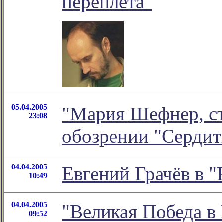
переплета"
05.04.2005
"Мария Шефнер, ст
23:08
обозрении "Серди
04.04.2005
Евгений Грачёв в "
10:49
04.04.2005
"Великая Победа в 
09:52