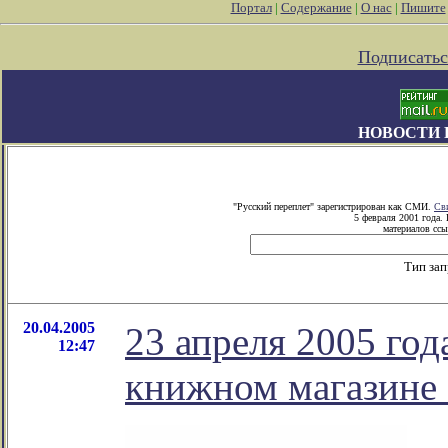
Портал
|
Содержание
|
О нас
|
Пишите
Подписатьс
НОВОСТИ 
"Русский переплет" зарегистрирован как СМИ.
Св
5 февраля 2001 года.
материалов ссы
Тип за
20.04.2005
23 апреля 2005 год
12:47
книжном магазине