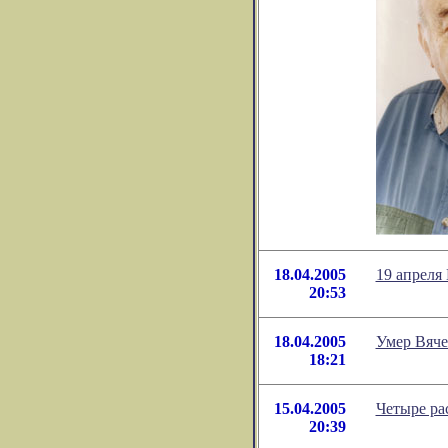
18.04.2005
19 апреля
20:53
18.04.2005
Умер Вяче
18:21
15.04.2005
Четыре ра
20:39