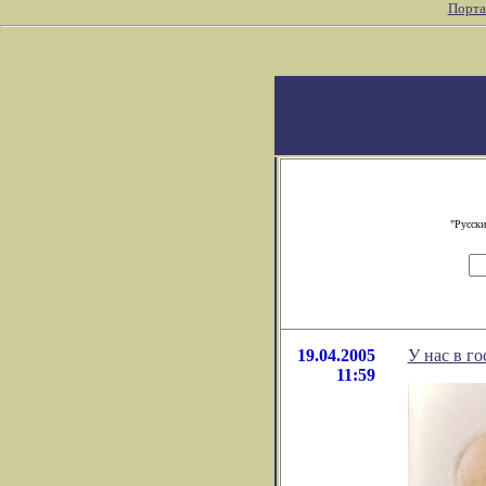
Порта
"Русски
19.04.2005
У нас в г
11:59