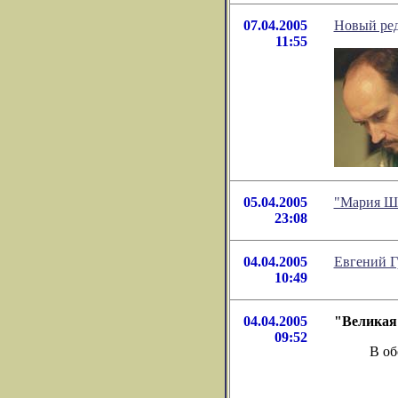
07.04.2005
Новый ред
11:55
05.04.2005
"Мария Ше
23:08
04.04.2005
Евгений Г
10:49
04.04.2005
"Великая 
09:52
В о