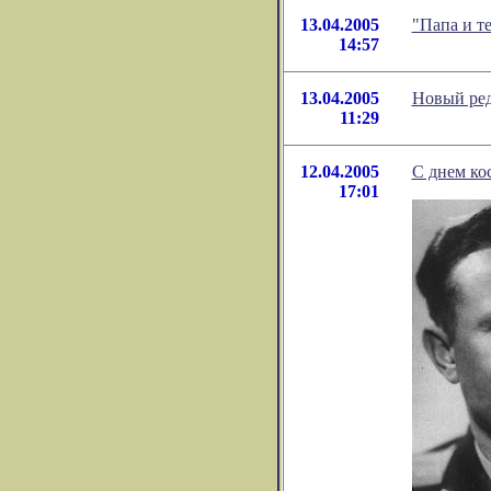
13.04.2005
"Папа и т
14:57
13.04.2005
Новый ред
11:29
12.04.2005
С днем ко
17:01