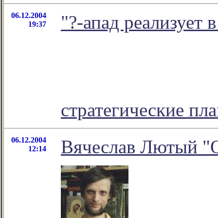
06.12.2004
"?-апад реализует
19:37
стратегические пла
06.12.2004
Вячеслав Лютый "О
12:14