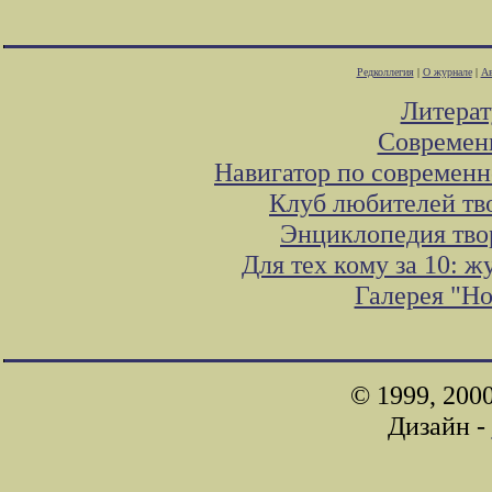
Редколлегия
|
О журнале
|
Ав
Литера
Современ
Навигатор по современн
Клуб любителей тв
Энциклопедия тво
Для тех кому за 10: 
Галерея "Н
© 1999, 200
Дизайн -