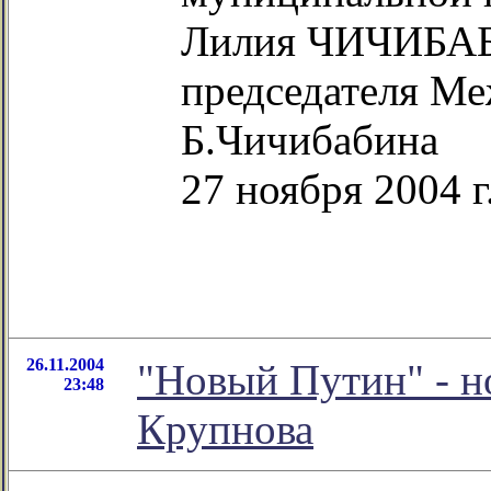
Лилия ЧИЧИБАБ
председателя М
Б.Чичибабина
27 ноября 2004 г
26.11.2004
"Новый Путин" - н
23:48
Крупнова