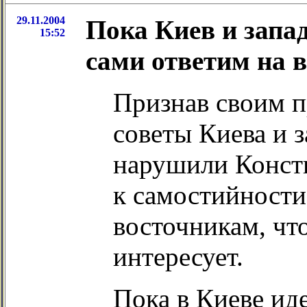
29.11.2004
Пока Киев и запа
15:52
сами ответим на 
Признав своим 
советы Киева и 
нарушили Конст
к самостийности,
восточникам, чт
интересует.
Пока в Киеве ид