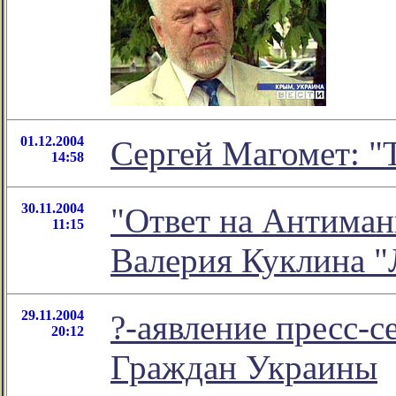
01.12.2004
Сергей Магомет: "
14:58
30.11.2004
"Ответ на Антиман
11:15
Валерия Куклина "
29.11.2004
?-аявление пресс-
20:12
Граждан Украины