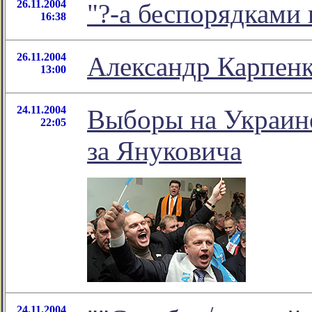
26.11.2004
"?-а беспорядками 
16:38
26.11.2004
Александр Карпенк
13:00
24.11.2004
Выборы на Украин
22:05
за Януковича
24.11.2004