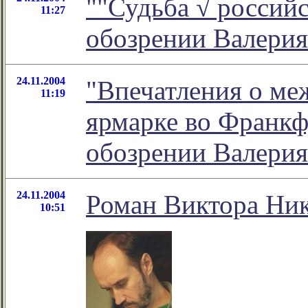
""Судьба √ российс
11:27
обозрении Валерия
24.11.2004
"Впечатления о м
11:19
ярмарке во Франкфу
обозрении Валерия
24.11.2004
Роман Виктора Ник
10:51