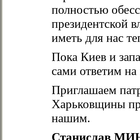
полностью обесс
президентской в
иметь для нас т
Пока Киев и зап
сами ответим на
Приглашаем пат
Харьковщины пр
нашим.
Станислав М