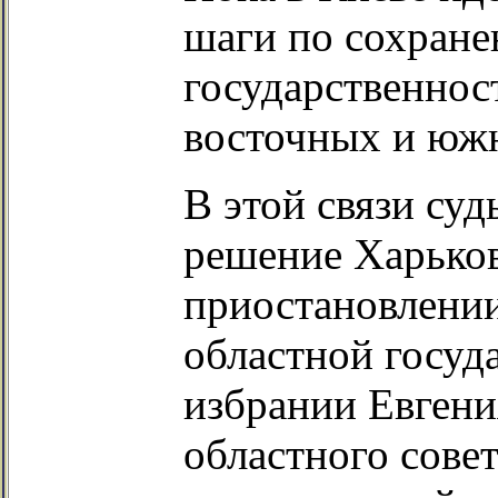
шаги по сохран
государственнос
восточных и юж
В этой связи су
решение Харьков
приостановлени
областной госуд
избрании Евгени
областного совет