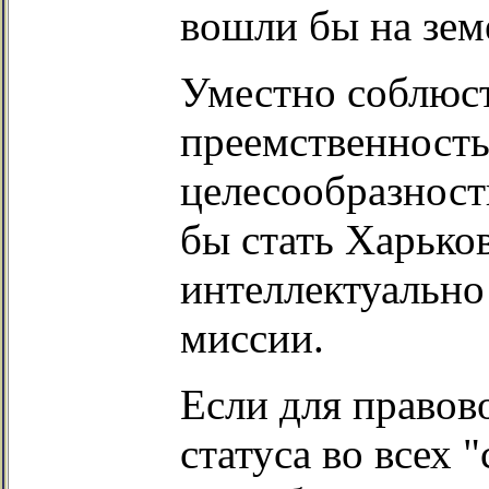
вошли бы на зем
Уместно соблюс
преемственност
целесообразност
бы стать Харько
интеллектуально
миссии.
Если для правов
статуса во всех 