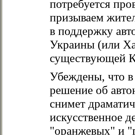
потребуется про
призываем жите
в поддержку ав
Украины (или Ха
существующей К
Убеждены, что в
решение об авто
снимет драматич
искусственное д
"оранжевых" и "