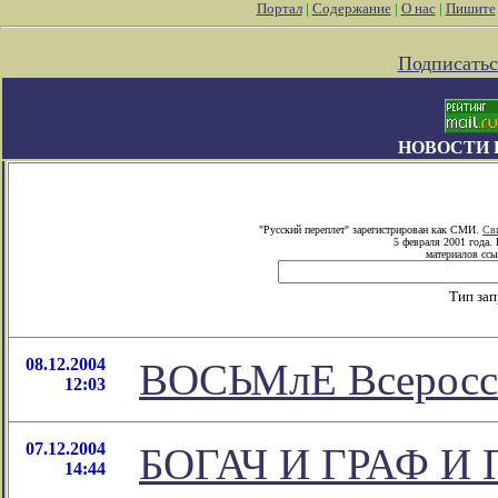
Портал
|
Содержание
|
О нас
|
Пишите
Подписатьс
НОВОСТИ 
"Русский переплет" зарегистрирован как СМИ.
Св
5 февраля 2001 года.
материалов ссы
Тип за
08.12.2004
ВОСЬМлЕ Всеросси
12:03
07.12.2004
БОГАЧ И ГРАФ 
14:44