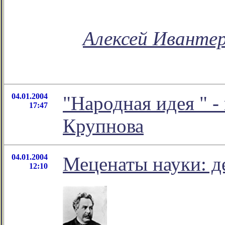
Алексей Иванте
04.01.2004
"Народная идея
" 
17:47
Крупнова
04.01.2004
Меценаты науки: д
12:10