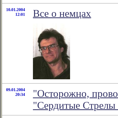
10.01.2004
Все о немцах
12:01
09.01.2004
"Осторожно, провок
20:34
"Сердитые Стрелы