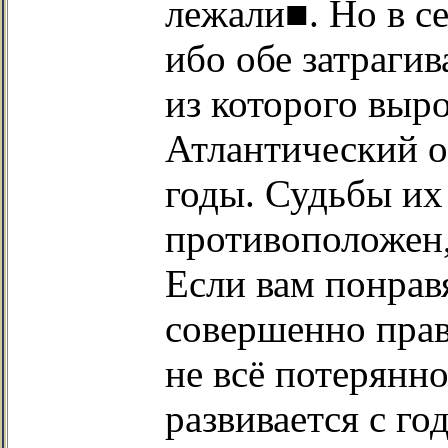
лежали■. Но в с
ибо обе затрагив
из которого выр
Атлантический о
годы. Судьбы их
противоположен, 
Если вам понрав
совершенно прав
не всё потерянн
развивается с го