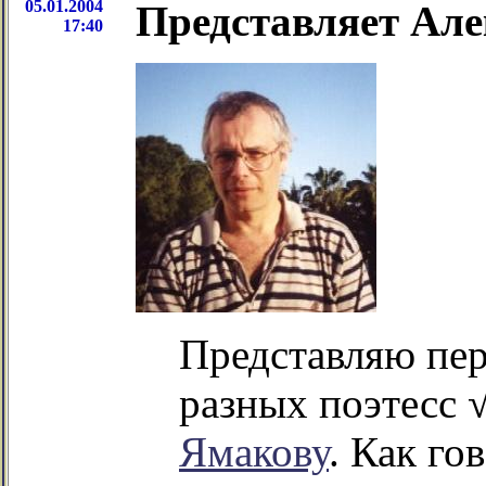
05.01.2004
Представляет Але
17:40
Представляю пе
разных поэтесс 
Ямакову
. Как го