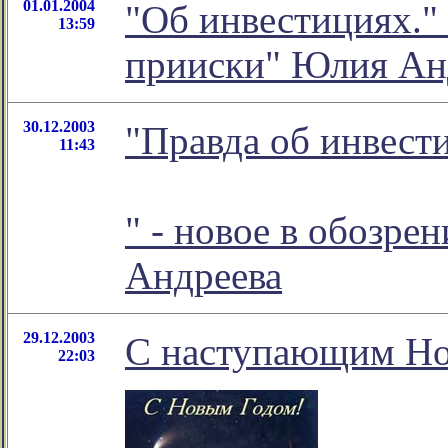
01.01.2004
"Об инвестициях." 
13:59
прииски" Юлия Ан
30.12.2003
"Правда об инвест
11:43
" - новое в обозре
Андреева
29.12.2003
С наступающим Но
22:03