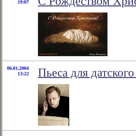
С Рождеством Хри
19:07
06.01.2004
Пьеса для датского
13:22