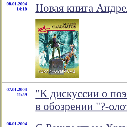
08.01.2004
Новая книга Андре
14:18
07.01.2004
"К дискуссии о по
11:59
в обозрении "?-ол
06.01.2004