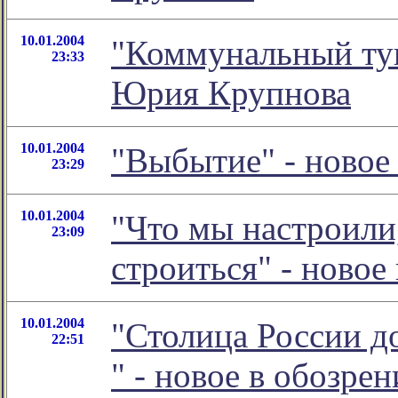
10.01.2004
"Коммунальный туп
23:33
Юрия Крупнова
10.01.2004
"Выбытие" - новое
23:29
10.01.2004
"Что мы настроили,
23:09
строиться" - ново
10.01.2004
"Столица России д
22:51
" - новое в обозр