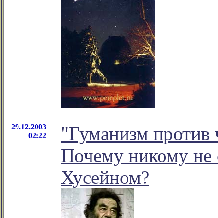
29.12.2003
"Гуманизм против 
02:22
Почему никому не с
Хусейном?