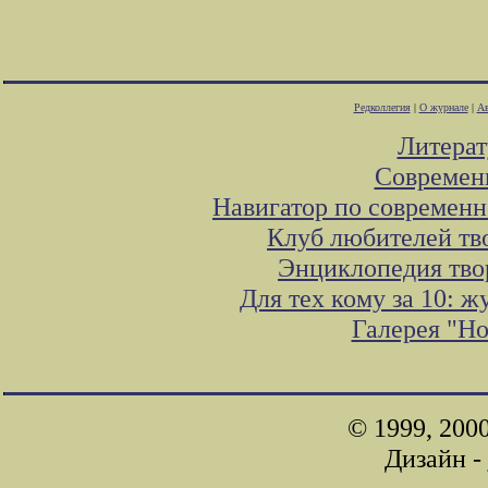
Редколлегия
|
О журнале
|
Ав
Литера
Современ
Навигатор по современн
Клуб любителей тв
Энциклопедия тво
Для тех кому за 10: 
Галерея "Н
© 1999, 200
Дизайн -