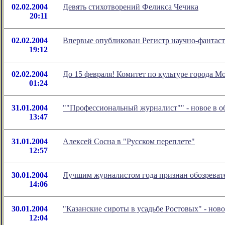
02.02.2004
Девять стихотворений Феликса Чечика
20:11
02.02.2004
Впервые опубликован Регистр научно-фантаст
19:12
02.02.2004
До 15 февраля! Комитет по культуре города М
01:24
31.01.2004
""Профессиональный журналист"" - новое в 
13:47
31.01.2004
Алексей Сосна в "Русском переплете"
12:57
30.01.2004
Лучшим журналистом года признан обозревате
14:06
30.01.2004
"Казанские сироты в усадьбе Ростовых" - но
12:04