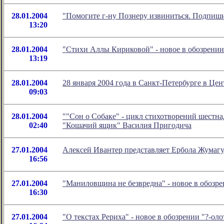
28.01.2004
"Помогите г-ну Познеру извиниться. Подпиш
13:20
28.01.2004
"Стихи Аллы Кириковой" - новое в обозрени
13:19
28.01.2004
28 января 2004 года в Санкт-Петербурге в 
09:03
28.01.2004
""Сон о Собаке" - цикл стихотворений шестна
02:40
"Кошачий ящик" Василия Пригодича
27.01.2004
Алексей Ивантер представляет Ербола Жумаг
16:56
27.01.2004
"Маниловщина не безвредна" - новое в обозр
16:30
27.01.2004
"О текстах Рериха" - новое в обозрении "?-о