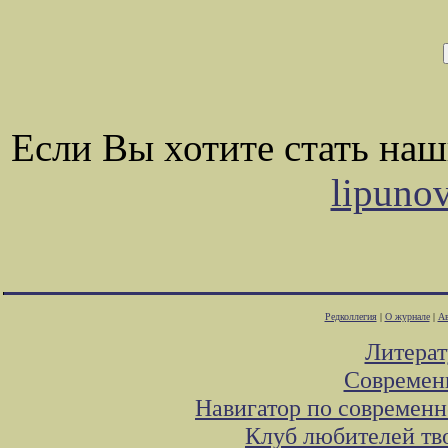
Если Вы хотите стать на
lipuno
Редколлегия
|
О журнале
|
Ав
Литера
Современ
Навигатор по современн
Клуб любителей тв