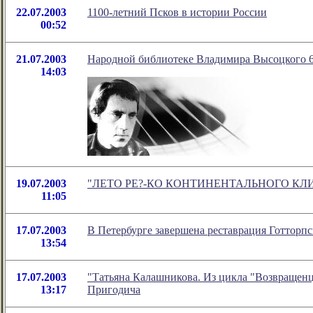
22.07.2003
1100-летний Псков в истории России
00:52
21.07.2003
Народной библиотекe Владимира Высоцкого 6
14:03
19.07.2003
"ЛЕТО РЕ?-КО КОНТИНЕНТАЛЬНОГО КЛИМАТА.
11:05
17.07.2003
В Петербурге завершена реставрация Готторпс
13:54
17.07.2003
"Татьяна Калашникова. Из цикла "Возвращенц
13:17
Пригодича