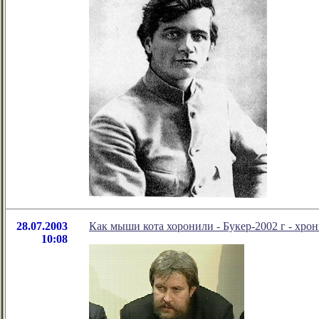
28.07.2003
Как мыши кота хоронили - Букер-2002 г - хро
10:08