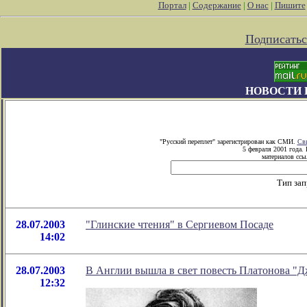
Портал
|
Содержание
|
О нас
|
Пишите
Подписатьс
НОВОСТИ 
"Русский переплет" зарегистрирован как СМИ.
Сви
5 февраля 2001 года.
материалов ссыл
Тип зап
28.07.2003
"Глинские чтения" в Сергиевом Посаде
14:02
28.07.2003
В Англии вышла в свет повесть Платонова "
12:32