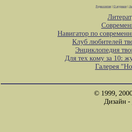
Редколлегия
|
О журнале
|
Ав
Литера
Современ
Навигатор по современн
Клуб любителей тв
Энциклопедия тво
Для тех кому за 10: 
Галерея "Н
© 1999, 200
Дизайн -