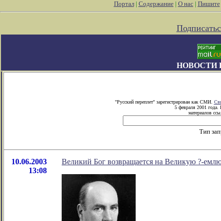
Портал
|
Содержание
|
О нас
|
Пишите
Подписатьс
НОВОСТИ 
"Русский переплет" зарегистрирован как СМИ.
Сви
5 февраля 2001 года.
материалов ссыл
Тип зап
10.06.2003
Великий Бог возвращается на Великую ?-емлю
13:08