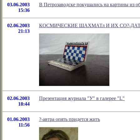
03.06.2003
В Петрозаводске покушались на картины из об
15:36
02.06.2003
КОСМИЧЕСКИЕ ШАХМАТл И ИХ СО?-ДА
21:13
02.06.2003
Презентация журнала "У" в галерее "L"
18:44
01.06.2003
?-автра опять придется жить
11:56