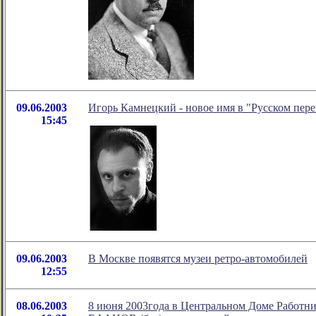
09.06.2003
Игорь Камнецкий - новое имя в "Русском пере
15:45
09.06.2003
В Москве появятся музеи ретро-автомобилей
12:55
08.06.2003
8 июня 2003года в Центральном Доме Работн