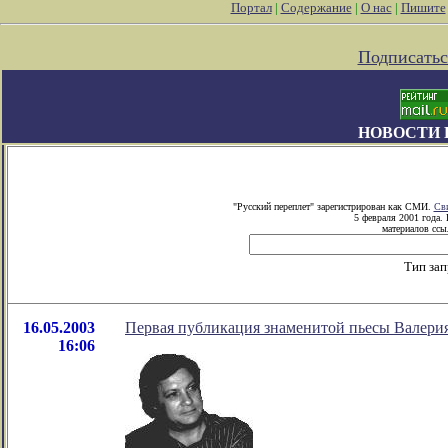
Портал
|
Содержание
|
О нас
|
Пишите
Подписатьс
НОВОСТИ 
"Русский переплет" зарегистрирован как СМИ.
Сви
5 февраля 2001 года.
материалов ссыл
Тип зап
16.05.2003
Первая публикация знаменитой пьесы Валер
16:06