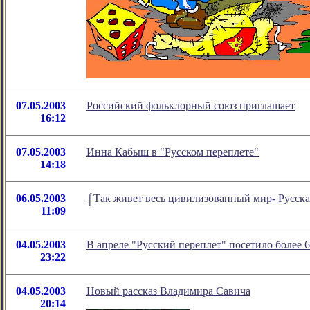
07.05.2003
Российский фольклорный союз приглашает
16:12
07.05.2003
Инна Кабыш в "Русском переплете"
14:18
06.05.2003
⌠Так живет весь цивилизованный мир- Русска
11:09
04.05.2003
В апреле "Русский переплет" посетило более 6
23:22
04.05.2003
Новый рассказ Владимира Савича
20:14