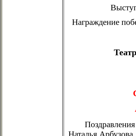
Выступ
Награждение поб
Театр
Поздравления
Наталья Арбузова