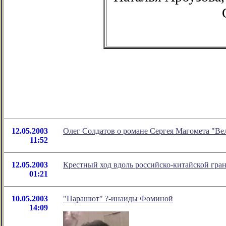
12.05.2003
Олег Солдатов о романе Сергея Магомета "Ве
11:52
12.05.2003
Крестный ход вдоль российско-китайской гра
01:21
10.05.2003
"Парашют" ?-инаиды Фоминой
14:09