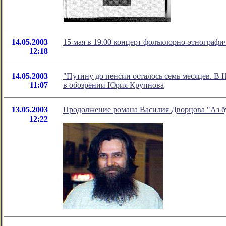
14.05.2003
15 мая в 19.00 концерт фолъклорно-этнограф
12:18
14.05.2003
"Путину до пенсии осталось семь месяцев. В
11:07
в обозрении Юрия Крупнова
13.05.2003
Продолжение романа Василия Дворцова "Аз бу
12:22