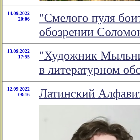
14.09.2022
"Смелого пуля боит
20:06
обозрении Соломо
13.09.2022
"Художник Мыльник
17:55
в литературном о
12.09.2022
Латинский Алфави
08:16