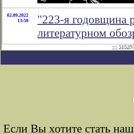
02.09.2022
"223-я годовщина 
13:58
литературном обо
<<
51
|
52
|53
Если Вы хотите стать на