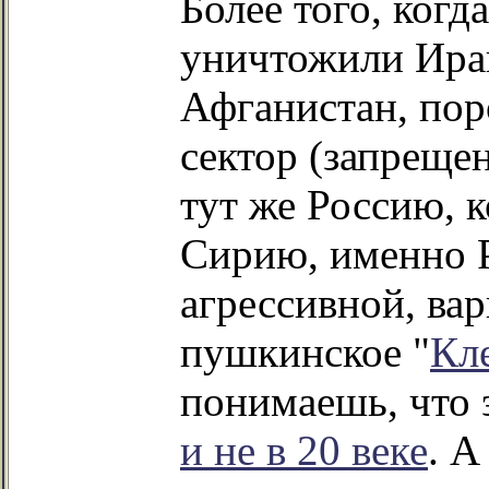
Более того, когд
уничтожили Ира
Афганистан, пор
сектор (запреще
тут же Россию, 
Сирию, именно 
агрессивной, вар
пушкинское "
Кл
понимаешь, что 
и не в 20 веке
. А