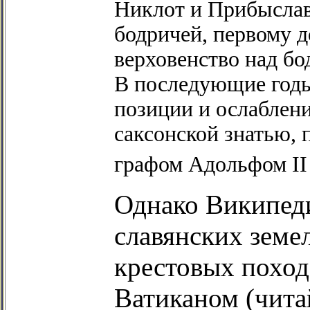
Никлот и Прибыслав
бодричей, первому д
верховенство над бо
В последующие годы
позиции и ослаблен
саксонской знатью, 
графом Адольфом II
Однако Википеди
славянских земел
крестовых поход
Ватиканом (чита