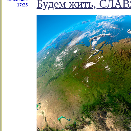
Будем жить, СЛА
17:25