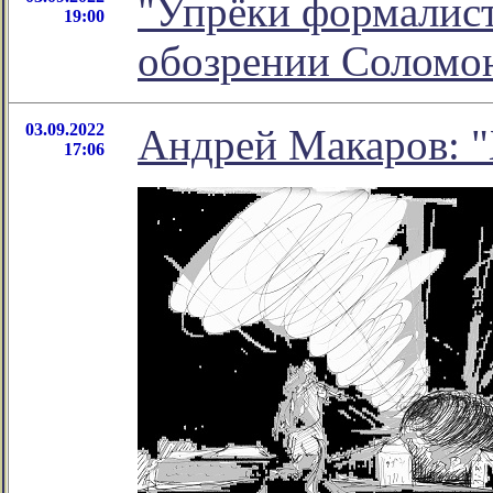
"Упрёки формалист
19:00
обозрении Соломо
03.09.2022
Андрей Макаров: "
17:06