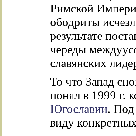
Римской Империи
ободриты исчезл
результате пост
череды междуусо
славянских лиде
То что Запад сно
понял в 1999 г. 
Югославии
. Под
виду конкретных