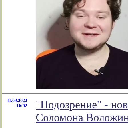
11.09.2022
"Подозрение" - но
16:02
Соломона Воложи