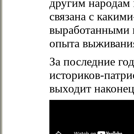
другим народам 
связана с каким
выработанными в
опыта выживани
За последние го
историков-патри
выходит наконец