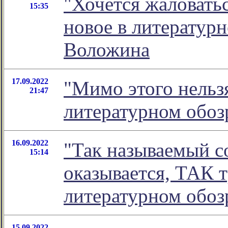
"Хочется жаловатьс
15:35
новое в литератур
Воложина
17.09.2022
"Мимо этого нельзя
21:47
литературном обо
16.09.2022
"Так называемый со
15:14
оказывается, ТАК т
литературном обо
15.09.2022