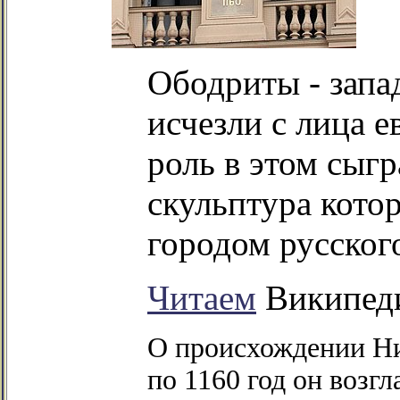
Ободриты - запа
исчезли с лица 
роль в этом сыгр
скульптура котор
городом русског
Читаем
Википед
О происхождении Ни
по 1160 год он возг