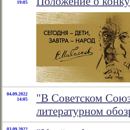
Положение о конку
19:05
04.09.2022
"В Советском Союзе
14:05
литературном обо
03.09.2022