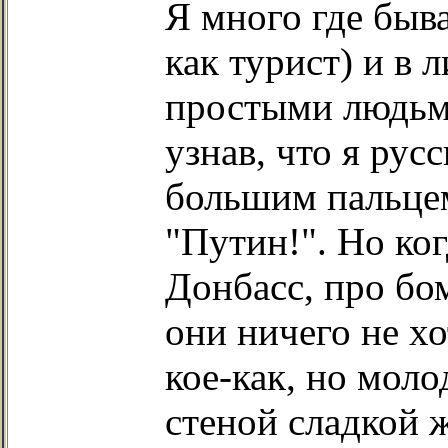
Я много где быва
как турист) и в 
простыми людьм
узнав, что я рус
большим пальцем
"Путин!". Но ког
Донбасс, про бо
они ничего не х
кое-как, но мол
стеной сладкой 