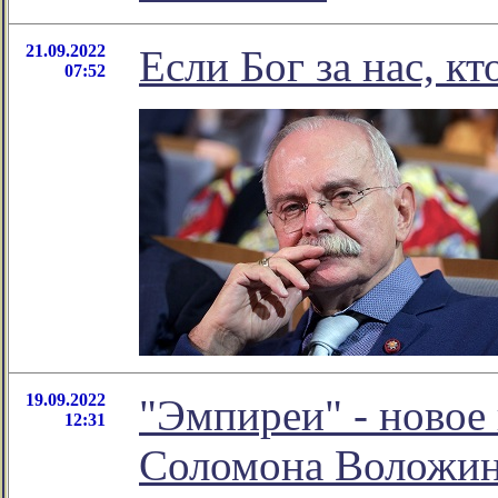
21.09.2022
Если Бог за нас, кт
07:52
19.09.2022
"Эмпиреи" - новое
12:31
Соломона Воложи