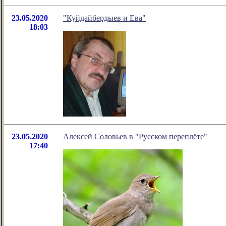
23.05.2020
"Куйдайбердыев и Ева"
18:03
23.05.2020
Алексей Соловьев в "Русском переплёте"
17:40