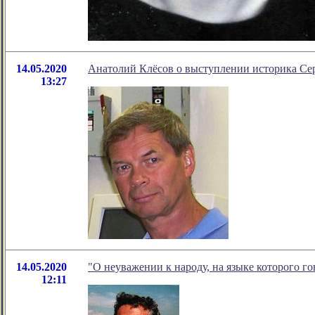
14.05.2020
Анатолий Клёсов о выступлении историка Се
13:27
14.05.2020
"О неуважении к народу, на языке которого г
12:11