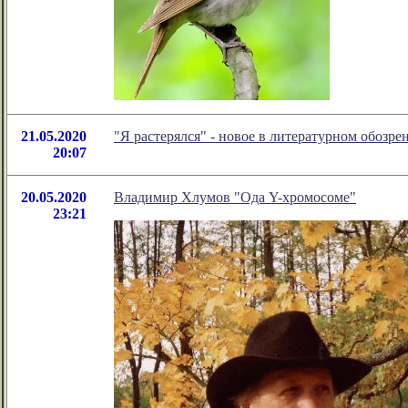
21.05.2020
"Я растерялся" - новое в литературном обоз
20:07
20.05.2020
Владимир Хлумов "Ода Y-хромосоме"
23:21