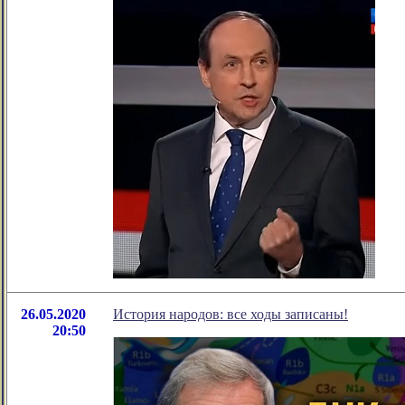
26.05.2020
История народов: все ходы записаны!
20:50