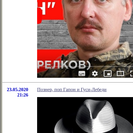
23.05.2020
Познер, поп Гапон и Гуси-Лебеди
21:26