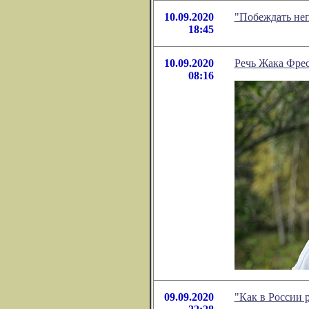
10.09.2020
"Побеждать неп
18:45
10.09.2020
Речь Жака Фрес
08:16
09.09.2020
"Как в России 