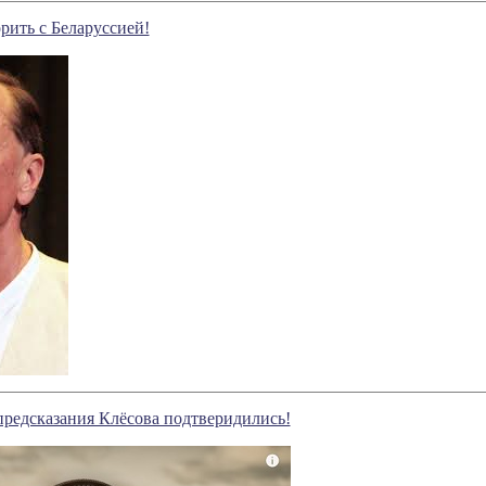
орить с Беларуссией!
редсказания Клёсова подтверидились!