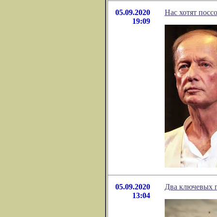
05.09.2020
Нас хотят посс
19:09
05.09.2020
Два ключевых п
13:04