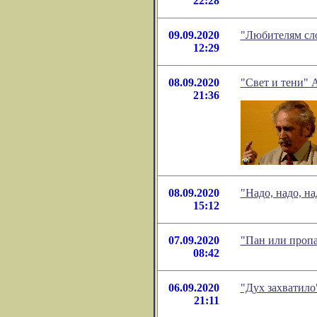
22:28
09.09.2020
"Любителям сл
12:29
08.09.2020
"Свет и тени" 
21:36
08.09.2020
"Надо, надо, н
15:12
07.09.2020
"Пан или пропа
08:42
06.09.2020
"Дух захватило
21:11