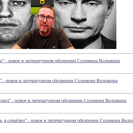
о" - новое в литературном обозрении Соломона Воложина
" - новое в литературном обозрении Соломона Воложина
рил" - новое в литературном обозрении Соломона Воложина
ь, я серьёзно" - новое в литературном обозрении Соломона Вол