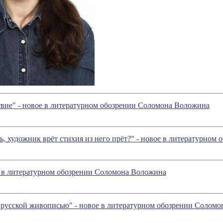
твие" - новое в литературном обозрении Соломона Воложина
ь, художник врёт стихия из него прёт?" - новое в литературно
е в литературном обозрении Соломона Воложина
русской живописью" - новое в литературном обозрении Солом