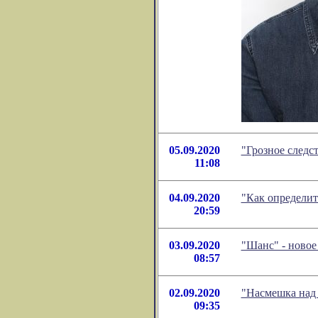
05.09.2020
"Грозное следс
11:08
04.09.2020
"Как определит
20:59
03.09.2020
"Шанс" - ново
08:57
02.09.2020
"Насмешка над 
09:35