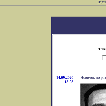
Порта
"Русски
14.09.2020
Новичок по раз
13:03