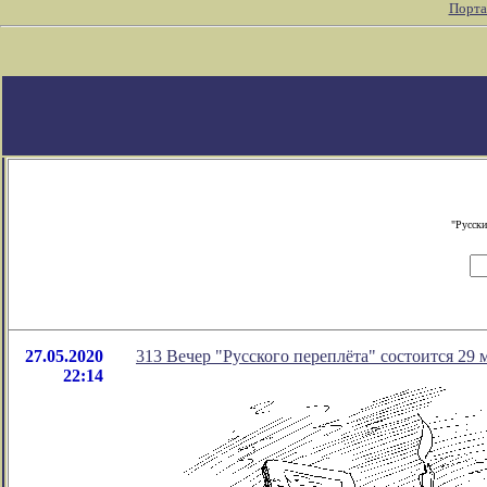
Порта
"Русски
27.05.2020
313 Вечер "Русского переплёта" состоится 29 м
22:14