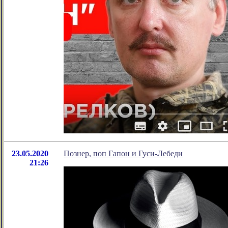
23.05.2020
Познер, поп Гапон и Гуси-Лебеди
21:26