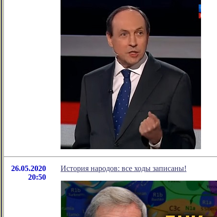
26.05.2020
История народов: все ходы записаны!
20:50