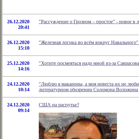
26.12.2020
"Рассуждение о Грозном – простое" - новое 
20:41
26.12.2020
"Железная логика во всём вокруг Навального
15:10
25.12.2020
"Хотите посмеяться надо мной из-за Саврасов
14:16
24.12.2020
"Люблю я макароны, а моя невеста их не люби
10:14
литературном обозрении Соломона Воложина
24.12.2020
США на распутье?
09:14