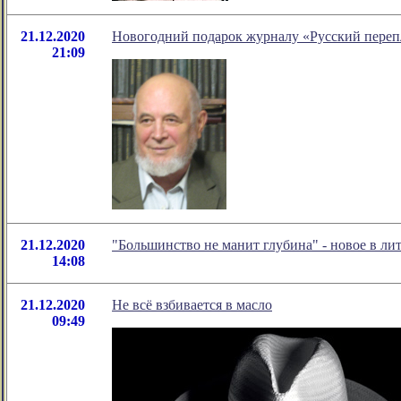
21.12.2020
Новогодний подарок журналу «Русский переп
21:09
21.12.2020
"Большинство не манит глубина" - новое в л
14:08
21.12.2020
Не всё взбивается в масло
09:49