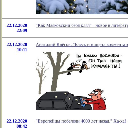
22.12.2020
"Как Маяковский себя клял" - новое в литер
22:09
22.12.2020
Анатолий Клёсов: "Блеск и нищета комментат
10:11
22.12.2020
"Европейцы побелели 4000 лет назад." Ха-ха!
08:42