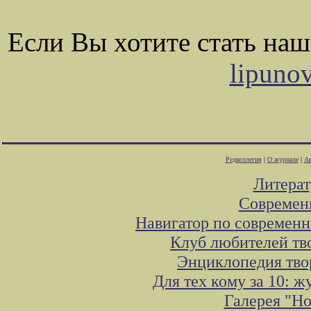
Если Вы хотите стать на
lipuno
Редколлегия
|
О журнале
|
Ав
Литера
Современ
Навигатор по современн
Клуб любителей тв
Энциклопедия тво
Для тех кому за 10: 
Галерея "Н