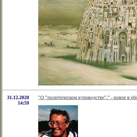
31.12.2020
"О "политическом куроводстве"." - новое в о
14:59