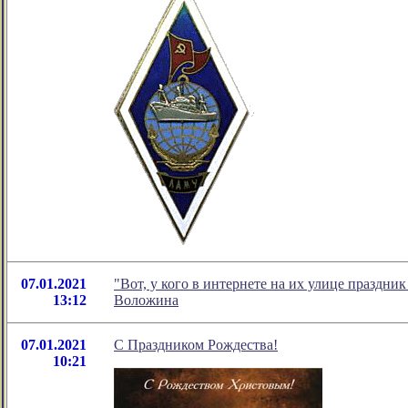
07.01.2021
"Вот, у кого в интернете на их улице праздни
13:12
Воложина
07.01.2021
С Праздником Рождества!
10:21