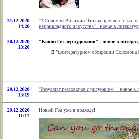
31.12.2020
"3 Соломон Воложин Что вы прочли в стихах – 
14:20
неприкладного искусства" - новое в литерат
30.12.2020
"Какой Гитлер художник" - новое в литер
13:26
В "
цлитературном обозрении Соломона
29.12.2020
"Результат разговоров с рисующим" - новое 
13:19
29.12.2020
Новый Год уже в подходе!
11:17