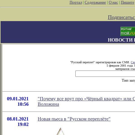
Портал
|
Содержание
|
О нас
|
Пишите
Подписатьс
НОВОСТИ 
"Русский переплет" зарегистрирован как СМИ.
Св
5 февраля 2001 года.
материалов ссы
Тип за
09.01.2021
"Почему все врут про «Чёрный квадрат» или О
10:56
Воложина
08.01.2021
Новая пьеса в "Русском переплёте"
19:02