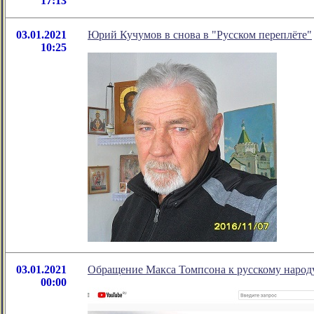
17:13
03.01.2021
Юрий Кучумов в снова в "Русском переплёте"
10:25
03.01.2021
Обращение Макса Томпсона к русскому народу
00:00