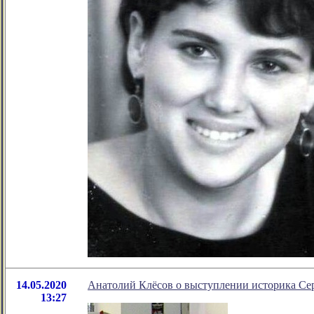
14.05.2020
Анатолий Клёсов о выступлении историка Се
13:27