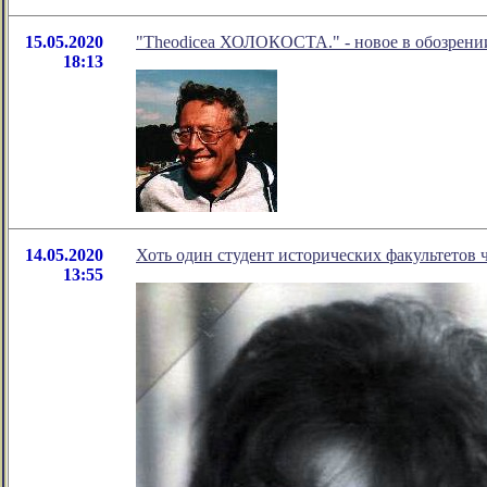
15.05.2020
"Theodicea ХОЛОКОСТА." - новое в обозрени
18:13
14.05.2020
Хоть один студент исторических факультетов
13:55