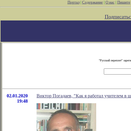
Портал
|
Содержание
|
О нас
|
Пишите
Подписатьс
"Русский переплет" заре
02.01.2020
Виктор Погадаев, "Как я работал учителем в 
19:48