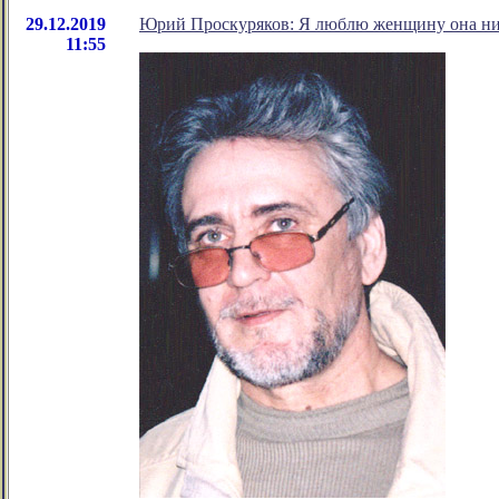
29.12.2019
Юрий Проскуряков: Я люблю женщину она ни
11:55