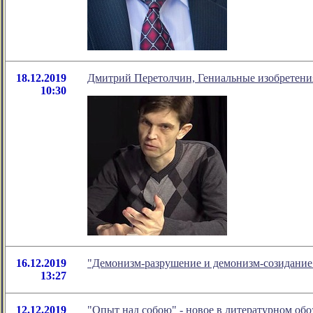
18.12.2019
Дмитрий Перетолчин, Гениальные изобретения
10:30
16.12.2019
"Демонизм-разрушение и демонизм-созидание
13:27
12.12.2019
"Опыт над собою" - новое в литературном о