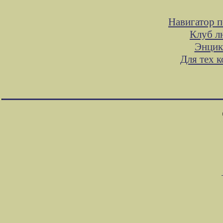
Навигатор п
Клуб л
Энцик
Для тех 