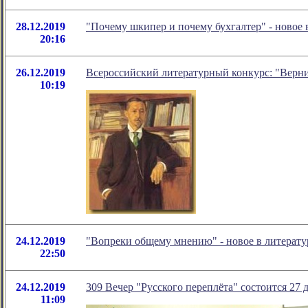
28.12.2019
"Почему шкипер и почему бухгалтер" - новое
20:16
26.12.2019
Всероссийский литературный конкурс: "Верни
10:19
24.12.2019
"Вопреки общему мнению" - новое в литерат
22:50
24.12.2019
309 Вечер "Русского переплёта" состоится 27 д
11:09