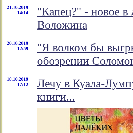
21.10.2019
"Капец?" - новое 
14:14
Воложина
20.10.2019
"Я волком бы выгры
12:59
обозрении Соломо
18.10.2019
Лечу в Куала-Лумп
17:12
книги...