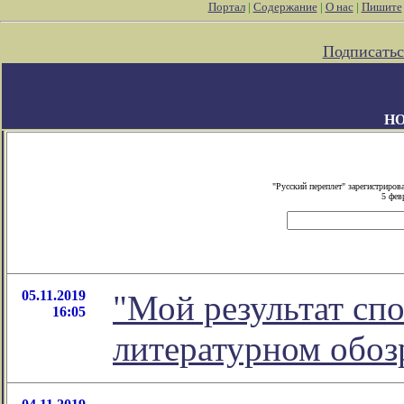
Портал
|
Содержание
|
О нас
|
Пишите
Подписатьс
Н
"Русский переплет" зарегистриро
5 фев
05.11.2019
"Мой результат спо
16:05
литературном обо