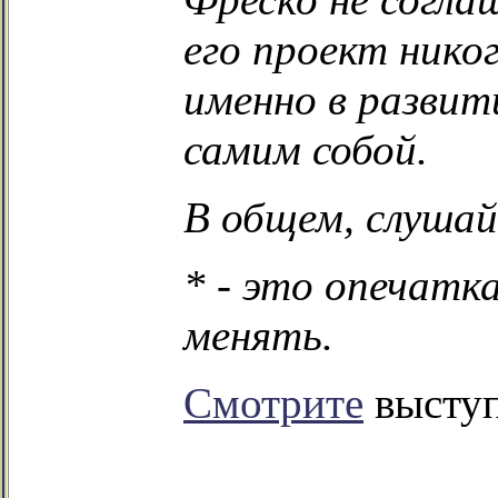
его проект нико
именно в развит
самим собой.
В общем, слушай
* - это опечатка
менять.
Смотрите
выступ