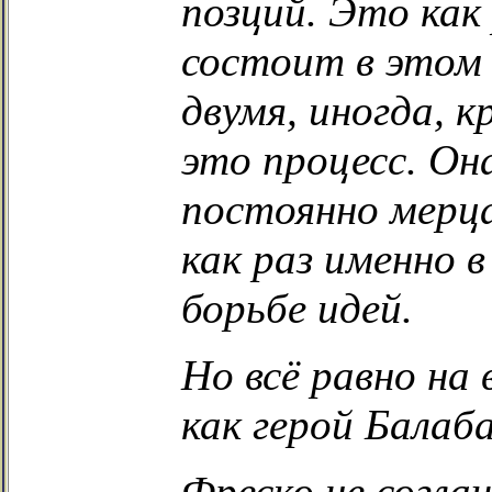
позций. Это как
состоит в этом
двумя, иногда, 
это процесс. Он
постоянно мерца
как раз именно
борьбе идей.
Но всё равно на
как герой Балаб
Фреско не согла