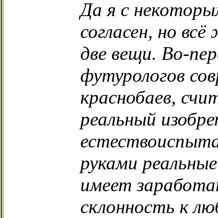
Да я с некоторы
согласен, но вс
две вещи. Во-пе
футурологов сов
краснобаев, счи
реальный изобре
естествоиспытат
руками реальны
имеет заработа
склонность к л