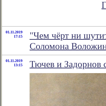
Г
01.11.2019
"Чем чёрт ни шутит
17:15
Соломона Воложи
01.11.2019
Тючев и Задорнов 
13:15