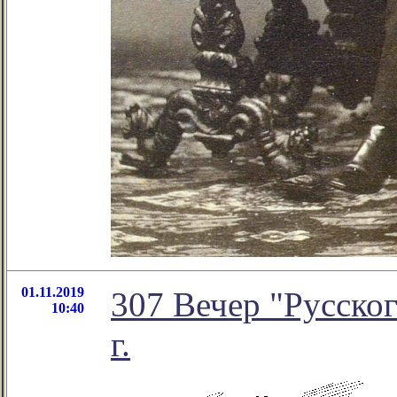
01.11.2019
307 Вечер "Русског
10:40
г.