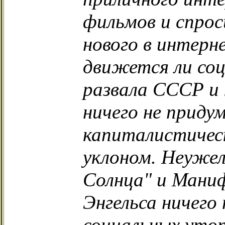
фильмов и спрос
нового в интерн
движется ли соц
развала СССР и 
ничего не приду
капиталистичес
уклоном. Неужел
Солнца" и Мани
Энгельса ничего 
социальных уто