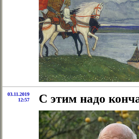
03.11.2019
С этим надо конч
12:57