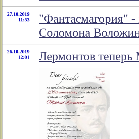
27.10.2019
"Фантасмагория" -
11:53
Соломона Воложи
26.10.2019
Лермонтов теперь
12:01