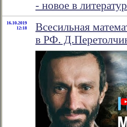
- новое в литерат
16.10.2019
Всесильная матема
12:18
в РФ. Д.Перетолчин