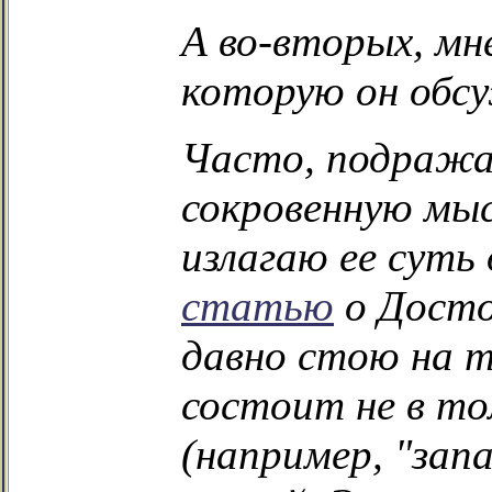
А во-вторых, мне
которую он обс
Часто, подражая
сокровенную мыс
излагаю ее суть
статью
о Досто
давно стою на т
состоит не в то
(например, "запа