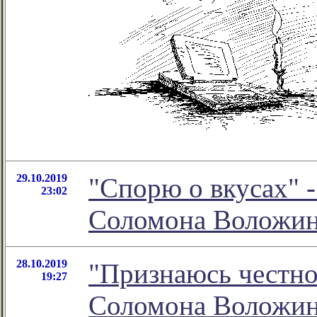
29.10.2019
"Спорю о вкусах" 
23:02
Соломона Воложи
28.10.2019
"Признаюсь честно
19:27
Соломона Воложи