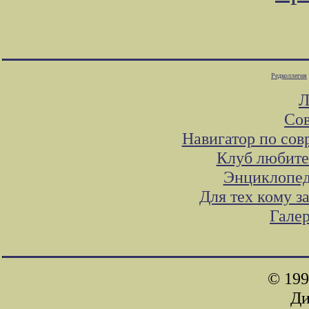
Редколлегия
Л
Сов
Навигатор по сов
Клуб любите
Энциклопед
Для тех кому з
Гале
© 199
Ди