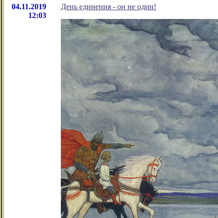
04.11.2019
День единения - он не один!
12:03