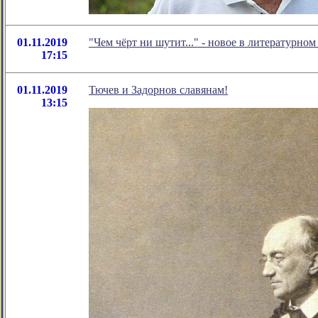
01.11.2019
"Чем чёрт ни шутит..." - новое в литературн
17:15
01.11.2019
Тючев и Задорнов славянам!
13:15