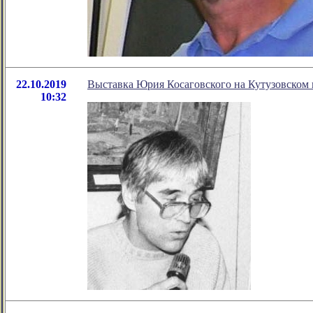
22.10.2019
Выставка Юрия Косаговского на Кутузовском 
10:32