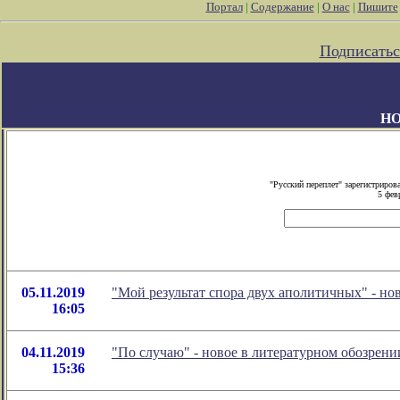
Портал
|
Содержание
|
О нас
|
Пишите
Подписатьс
Н
"Русский переплет" зарегистриро
5 фев
05.11.2019
"Мой результат спора двух аполитичных" - н
16:05
04.11.2019
"По случаю" - новое в литературном обозре
15:36