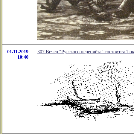
01.11.2019
307 Вечер "Русского переплёта" состоится 1 ок
10:40