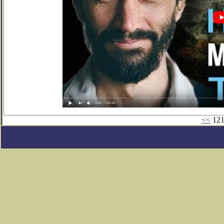
<<
121