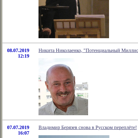
08.07.2019
Никита Николаенко, "Потенциальный Миллио
12:19
07.07.2019
Владимир Берязев снова в Русском переплёте!
16:07