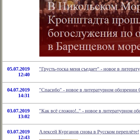
05.07.2019
"Грусть-тоска меня съедает" - новое в литер
12:40
04.07.2019
"Спасибо" - новое в литературном обозрени
14:31
03.07.2019
"Как всё сложно!.." - новое в литературном 
13:02
03.07.2019
Алексей Курганов снова в Русском переплёте!
12:43