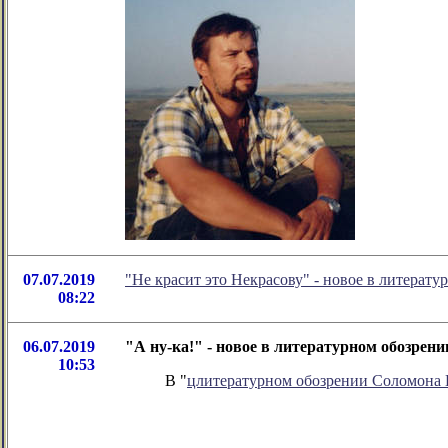
07.07.2019
"Не красит это Некрасову" - новое в литера
08:22
06.07.2019
"А ну-ка!" - новое в литературном обозре
10:53
В "
цлитературном обозрении Соломона