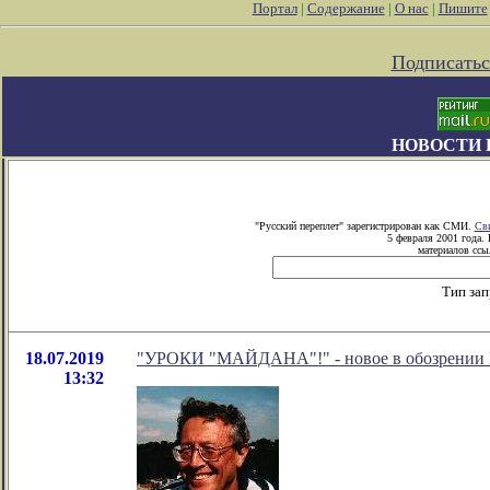
Портал
|
Содержание
|
О нас
|
Пишите
Подписатьс
НОВОСТИ 
"Русский переплет" зарегистрирован как СМИ.
Сви
5 февраля 2001 года.
материалов ссыл
Тип зап
18.07.2019
"УРОКИ "МАЙДАНА"!" - новое в обозрении М
13:32