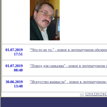
01.07.2019
"Что-то не то." - новое в литературном обоз
17:51
01.07.2019
"Повод для сарказма" - новое в литературно
08:48
30.06.2019
"Искусство вымысла" - новое в литературно
13:48
<<
121
|
122
|
123
|
1