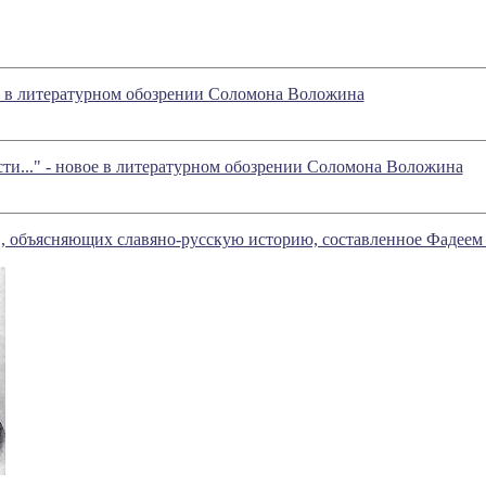
е в литературном обозрении Соломона Воложина
и..." - новое в литературном обозрении Соломона Воложина
, объясняющих славяно-русскую историю, составленное Фадеем