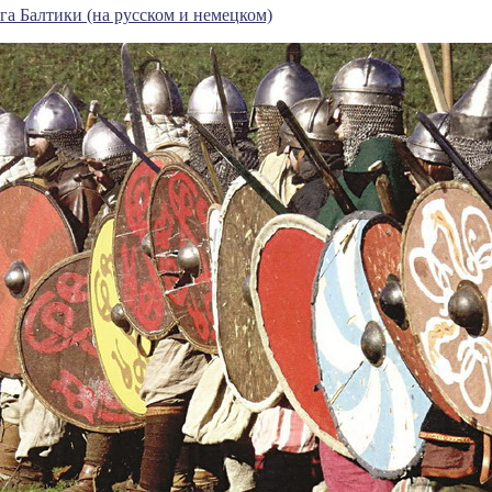
га Балтики (на русском и немецком)