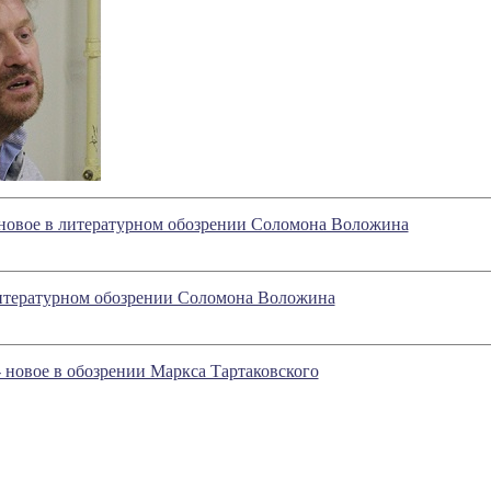
 новое в литературном обозрении Соломона Воложина
литературном обозрении Соломона Воложина
- новое в обозрении Маркса Тартаковского