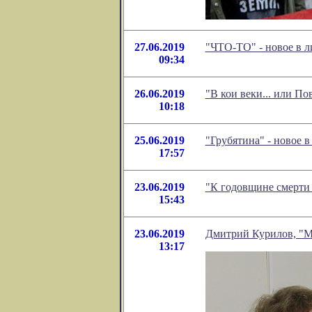
27.06.2019
"ЧТО-ТО" - новое в 
09:34
26.06.2019
"В кои веки... или П
10:18
25.06.2019
"Грубятина" - новое 
17:57
23.06.2019
"К годовщине смерти
15:43
23.06.2019
Дмитрий Курилов, "М
13:17