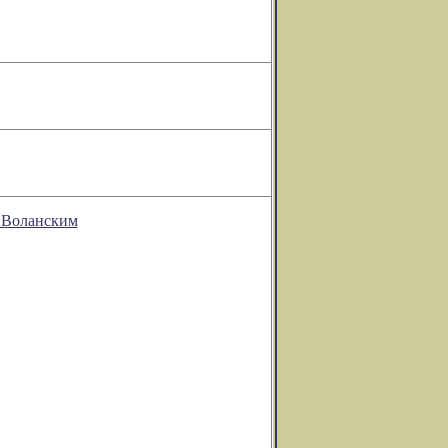
 Воланским