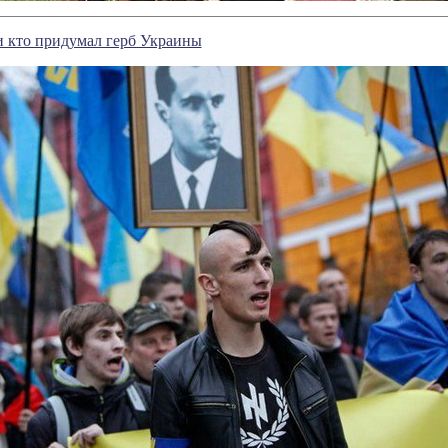
и кто придумал герб Украины