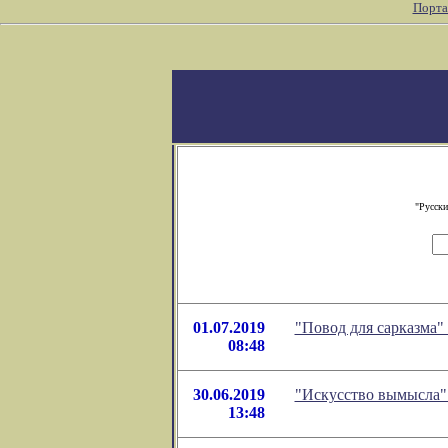
Порта
"Русски
01.07.2019
"Повод для сарказма"
08:48
30.06.2019
"Искусство вымысла"
13:48