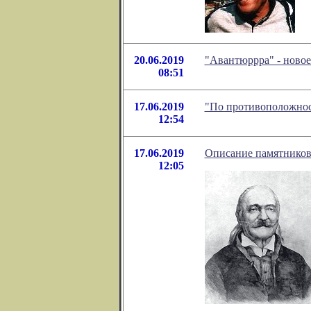
20.06.2019
"Авантюррра" - ново
08:51
17.06.2019
"По противоположност
12:54
17.06.2019
Описание памятников
12:05