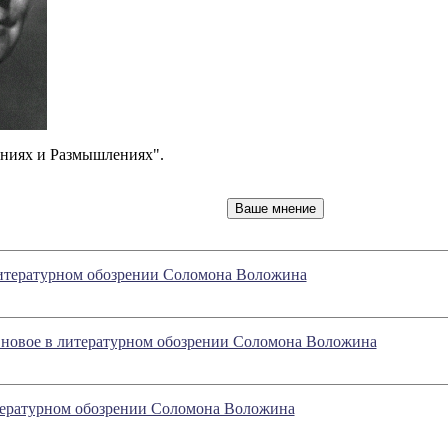
ниях и Размышлениях".
литературном обозрении Соломона Воложина
- новое в литературном обозрении Соломона Воложина
итературном обозрении Соломона Воложина